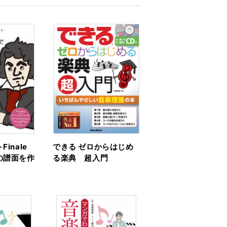
inale
できる ゼロからはじめ
の譜面を作
る楽典 超入門