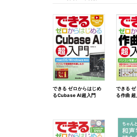
できる ゼロからはじめ
できる 
るCubase AI超入門
る作曲 