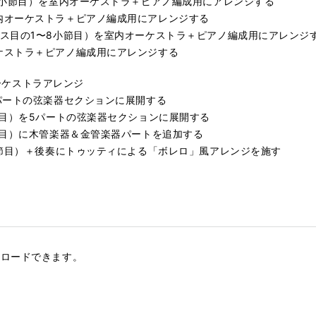
8小節目）を室内オーケストラ＋ピアノ編成用にアレンジする
内オーケストラ＋ピアノ編成用にアレンジする
ス目の1〜8小節目）を室内オーケストラ＋ピアノ編成用にアレンジ
ケストラ＋ピアノ編成用にアレンジする
オーケストラアレンジ
パートの弦楽器セクションに展開する
節目）を5パートの弦楽器セクションに展開する
節目）に木管楽器＆金管楽器パートを追加する
小節目）＋後奏にトゥッティによる「ボレロ」風アレンジを施す
ンロードできます。