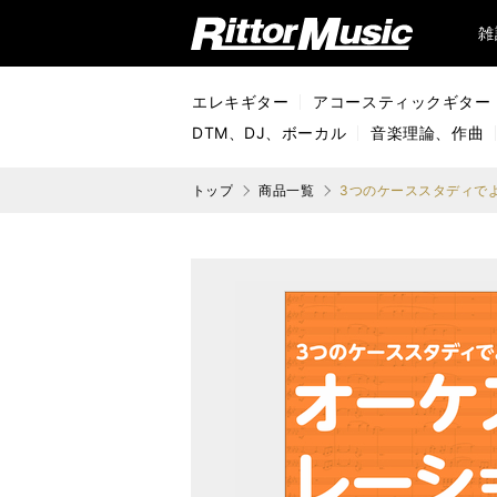
リットーミュージック (Rittor Music)
雑
エレキギター
アコースティックギター
DTM、DJ、ボーカル
音楽理論、作曲
トップ
商品一覧
3つのケーススタディで