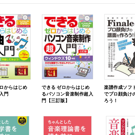
ゼロからはじめ
できる ゼロからはじめ
楽譜作成ソフトF
超入門
るパソコン音楽制作超入
でプロ顔負け
門【三訂版】
ろう！