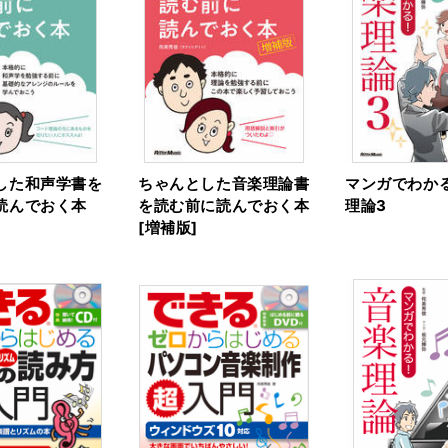
した和声学書を
ちゃんとした音楽理論書
マンガでわかる
読んでおく本
を読む前に読んでおく本
理論3
[増補版]