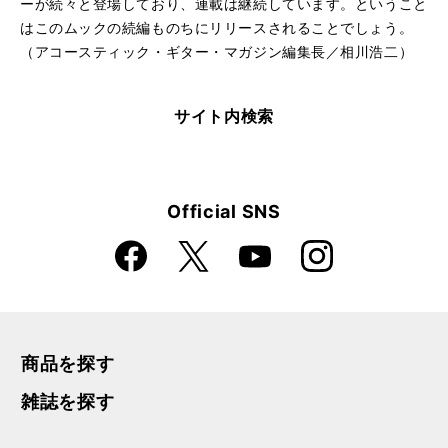
ーが続々と登場しており、連載は継続しています。ということ
はこのムックの続編ものちにリリースされることでしょう。
（アコースティック・ギター・マガジン編集長／相川浩二）
サイト内検索
Official SNS
Faceboo
Instagra
X
YouTube
k
m
商品を探す
雑誌を探す