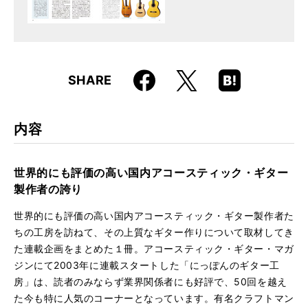
Faceboo
Hatena
X
SHARE
k
Boo
kma
rk
内容
世界的にも評価の高い国内アコースティック・ギター
製作者の誇り
世界的にも評価の高い国内アコースティック・ギター製作者た
ちの工房を訪ねて、その上質なギター作りについて取材してき
た連載企画をまとめた１冊。アコースティック・ギター・マガ
ジンにて2003年に連載スタートした「にっぽんのギター工
房」は、読者のみならず業界関係者にも好評で、50回を越え
た今も特に人気のコーナーとなっています。有名クラフトマン