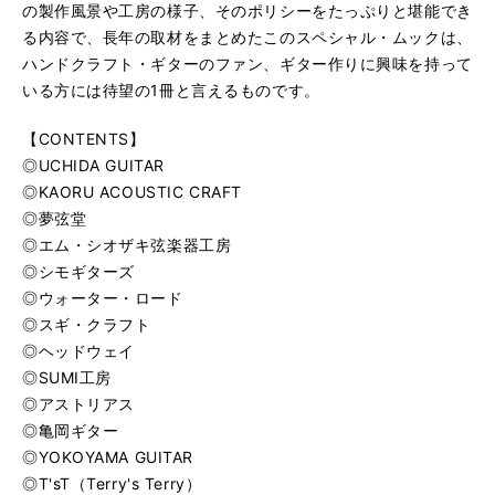
の製作風景や工房の様子、そのポリシーをたっぷりと堪能でき
る内容で、長年の取材をまとめたこのスペシャル・ムックは、
ハンドクラフト・ギターのファン、ギター作りに興味を持って
いる方には待望の1冊と言えるものです。
【CONTENTS】
◎UCHIDA GUITAR
◎KAORU ACOUSTIC CRAFT
◎夢弦堂
◎エム・シオザキ弦楽器工房
◎シモギターズ
◎ウォーター・ロード
◎スギ・クラフト
◎ヘッドウェイ
◎SUMI工房
◎アストリアス
◎亀岡ギター
◎YOKOYAMA GUITAR
◎T'sT（Terry's Terry）