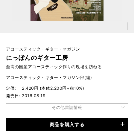
拡大す
る
アコースティック・ギター・マガジン
にっぽんのギター工房
至高の国産アコースティック作りの現場を訪ねる
アコースティック・ギター・マガジン部(編)
定価
2,420円 (本体2,200円+税10%)
発売日
2016.08.19
その他書誌情報
商品を購入する
品種
ムック