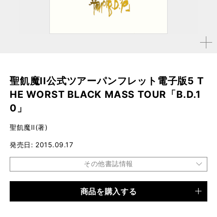
拡大す
る
聖飢魔II公式ツアーパンフレット電子版5 T
HE WORST BLACK MASS TOUR「B.D.1
0」
聖飢魔II(著)
発売日
2015.09.17
その他書誌情報
商品を購入する
品種
電子書籍
仕様
40ページ