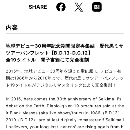
Faceboo
Hatena
X
SHARE
k
Boo
kma
rk
内容
地球デビュー30周年記念期間限定再集結 歴代黒ミサ
ツアーパンフレット【B.D.13-D.C.12】
全19タイトル 電子書籍にて完全復刻
2015年、地球デビュー30周年を迎えた聖飢魔II。デビュー初
期の1986年から2010年まで、歴代の黒ミサツアーパンフレッ
ト19タイトルがデジタルリマスタリングにより完全復刻！
In 2015, here comes the 30th anniversary of Seikima II's
debut on the Earth. Diablo-given 19 brochures sold at the
ir Black Masses (aka live shows/tours) in 1986（B.D.13）-
2010（D.C.12） are at last digitally remastered!! Seikima I
I believers, your long-lost 'canons' are rising again from h