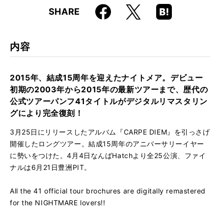
Faceboo
Hatena
X
SHARE
k
Boo
kma
rk
内容
2015年、結成15周年を迎えたナイトメア。デビュー
初期の2003年から2015年の最新ツアーまで、歴代の
公式ツアーパンフ41タイトルがデジタルリマスタリン
グにより完全復刻！
3月25日にリリースしたアルバム『CARPE DIEM』を引っさげ
開催したロングツアー。結成15周年のアニバーサリーイヤー
に勢いをつけた。4月4日なんばHatchより全25公演、ファイ
ナルは6月21日豊洲PIT。
All the 41 official tour brochures are digitally remastered
for the NIGHTMARE lovers!!