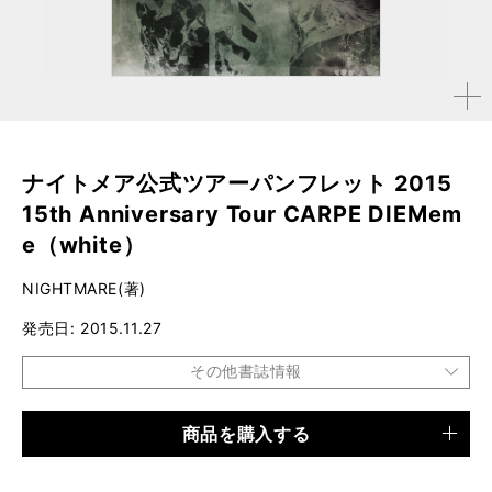
拡大す
る
ナイトメア公式ツアーパンフレット 2015
15th Anniversary Tour CARPE DIEMem
e（white）
NIGHTMARE(著)
発売日
2015.11.27
その他書誌情報
商品を購入する
品種
電子書籍
仕様
33ページ