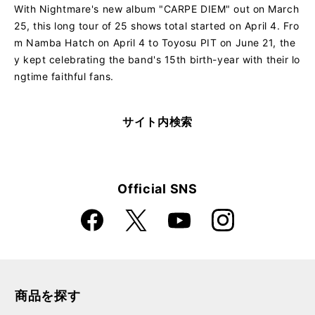
With Nightmare's new album "CARPE DIEM" out on March
25, this long tour of 25 shows total started on April 4. Fro
m Namba Hatch on April 4 to Toyosu PIT on June 21, the
y kept celebrating the band's 15th birth-year with their lo
ngtime faithful fans.
サイト内検索
Official SNS
Faceboo
Instagra
X
YouTube
k
m
商品を探す