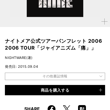
拡大す
る
ナイトメア公式ツアーパンフレット 2006
2006 TOUR「ジャイアニズム「痛」」
NIGHTMARE(著)
発売日
2015.09.04
その他書誌情報
商品を購入する
品種
電子書籍
仕様
32ページ
Faceboo
Hatena
X
SHARE