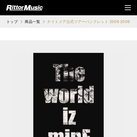
ク (Rittor Musi
メニ
c)
ュ
トップ
商品一覧
ナイトメア公式ツアーパンフレット 2006 2006 