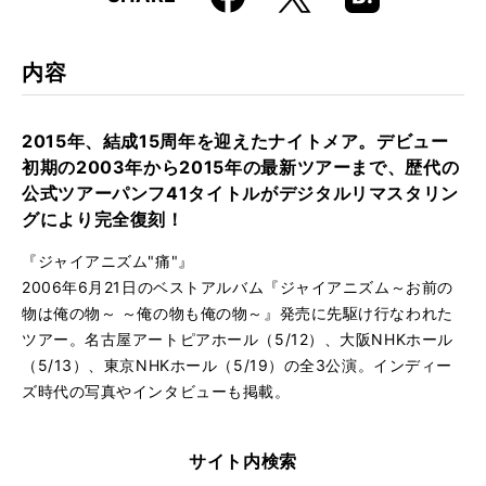
k
Boo
kma
rk
内容
2015年、結成15周年を迎えたナイトメア。デビュー
初期の2003年から2015年の最新ツアーまで、歴代の
公式ツアーパンフ41タイトルがデジタルリマスタリン
グにより完全復刻！
『ジャイアニズム"痛"』
2006年6月21日のベストアルバム『ジャイアニズム～お前の
物は俺の物～ ～俺の物も俺の物～』発売に先駆け行なわれた
ツアー。名古屋アートピアホール（5/12）、大阪NHKホール
（5/13）、東京NHKホール（5/19）の全3公演。インディー
ズ時代の写真やインタビューも掲載。
サイト内検索