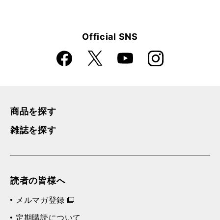
Official SNS
Faceboo
Instagra
X
YouTube
k
m
商品を探す
雑誌を探す
読者の皆様へ
メルマガ登録
定期購読について