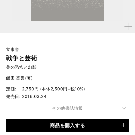
拡大す
る
立東舎
戦争と芸術
美の恐怖と幻影
飯田 高誉(著)
定価
2,750円 (本体2,500円+税10%)
発売日
2016.03.24
その他書誌情報
商品を購入する
品種
書籍