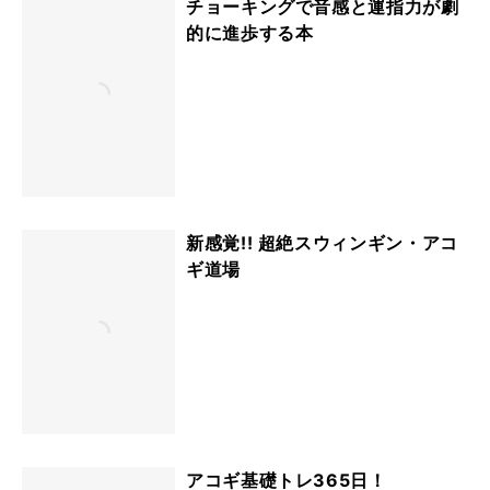
チョーキングで音感と運指力が劇
的に進歩する本
新感覚!! 超絶スウィンギン・アコ
ギ道場
アコギ基礎トレ365日！