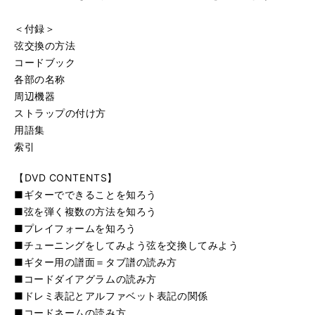
＜付録＞
弦交換の方法
コードブック
各部の名称
周辺機器
ストラップの付け方
用語集
索引
【DVD CONTENTS】
■ギターでできることを知ろう
■弦を弾く複数の方法を知ろう
■プレイフォームを知ろう
■チューニングをしてみよう弦を交換してみよう
■ギター用の譜面＝タブ譜の読み方
■コードダイアグラムの読み方
■ドレミ表記とアルファベット表記の関係
■コードネームの読み方