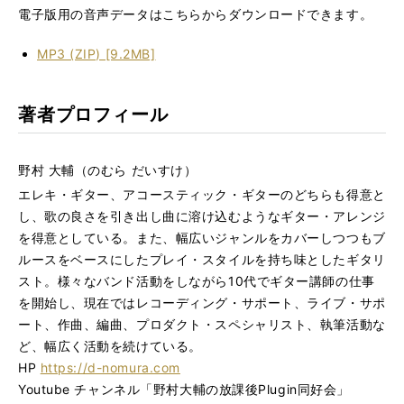
電子版用の音声データはこちらからダウンロードできます。
MP3 (ZIP) [9.2MB]
著者プロフィール
野村 大輔（のむら だいすけ）
エレキ・ギター、アコースティック・ギターのどちらも得意と
し、歌の良さを引き出し曲に溶け込むようなギター・アレンジ
を得意としている。また、幅広いジャンルをカバーしつつもブ
ルースをベースにしたプレイ・スタイルを持ち味としたギタリ
スト。様々なバンド活動をしながら10代でギター講師の仕事
を開始し、現在ではレコーディング・サポート、ライブ・サポ
ート、作曲、編曲、プロダクト・スペシャリスト、執筆活動な
ど、幅広く活動を続けている。
HP
https://d-nomura.com
Youtube チャンネル「野村大輔の放課後Plugin同好会」