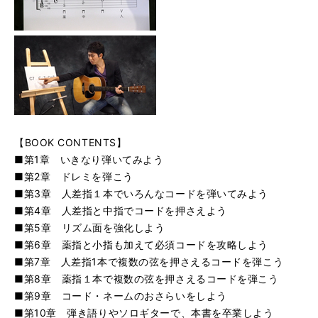
【BOOK CONTENTS】
■第1章 いきなり弾いてみよう
■第2章 ドレミを弾こう
■第3章 人差指１本でいろんなコードを弾いてみよう
■第4章 人差指と中指でコードを押さえよう
■第5章 リズム面を強化しよう
■第6章 薬指と小指も加えて必須コードを攻略しよう
■第7章 人差指1本で複数の弦を押さえるコードを弾こう
■第8章 薬指１本で複数の弦を押さえるコードを弾こう
■第9章 コード・ネームのおさらいをしよう
■第10章 弾き語りやソロギターで、本書を卒業しよう