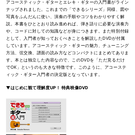
アコースティック・ギターとエレキ・ギターの入門書がライン
ナップされました。これまでの「できるシリーズ」同様、図や
写真をふんだんに使い、演奏の手順やコツをわかりやすく解
説。本書をひととおり読み進めれば、弾き語りに必要な演奏力
や、コードに対しての知識などが身につきます。また特別付録
として、入門者が知っておくべきことを解説したDVDが付属
しています。アコースティック・ギターの魅力、チューニング
方法、弦交換、譜面の読み方などコンパクトにまとめてありま
す。本とは独立した内容なので、このDVDを「ただ見るだけ
でOK」というのも大きな特徴です。このように、アコーステ
ィック・ギター入門者の決定版となっています。
▼
はじめに観て理解度UP！ 特典映像DVD