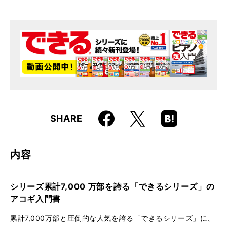
Faceboo
Hatena
X
SHARE
k
Boo
kma
rk
内容
シリーズ累計7,000 万部を誇る「できるシリーズ」の
アコギ入門書
累計7,000万部と圧倒的な人気を誇る「できるシリーズ」に、