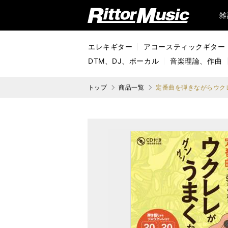
リットーミュージック (Rittor Music)
雑
エレキギター
アコースティックギター
DTM、DJ、ボーカル
音楽理論、作曲
トップ
商品一覧
定番曲を弾きながらウク