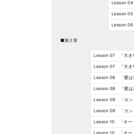
Lesson
Lesson
Lesson
■第２章
Lesson 07 「
Lesson 07 
Lesson 08 「愛
Lesson 08 「
Lesson 09 「
Lesson 09 
Lesson 10 「
Lesson 10 