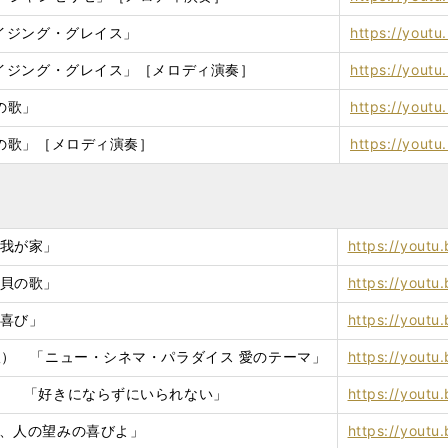
アメイジング・グレイス」
https://youtu
「アメイジング・グレイス」［メロディ演奏］
https://yout
辺の歌」
https://yout
浜辺の歌」［メロディ演奏］
https://you
峠の我が家」
https://yout
真珠貝の歌」
https://yout
愛の喜び」
https://yout
1〜7版） 「ニュー・シネマ・パラダイス 愛のテーマ」
https://yout
8版〜） 「好きにならずにいられない」
https://yout
「主よ、人の望みの喜びよ」
https://yout