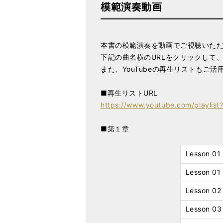
模範演奏動画
本書の模範演奏を動画でご視聴いた
下記の曲名横のURLをクリックして、
また、YouTubeの再生リストもご活
■再生リストURL
https://www.youtube.com/playlis
■第１章
Lesson
Lesson
Lesson
Lesson