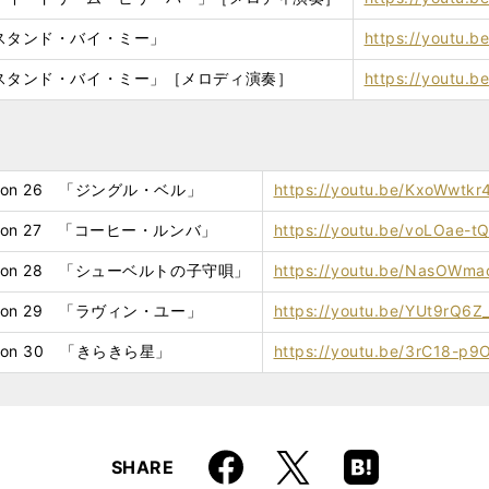
 「スタンド・バイ・ミー」
https://youtu.b
5 「スタンド・バイ・ミー」［メロディ演奏］
https://youtu.b
sson 26 「ジングル・ベル」
https://youtu.be/KxoWwtkr
sson 27 「コーヒー・ルンバ」
https://youtu.be/voLOae-
sson 28 「シューベルトの子守唄」
https://youtu.be/NasOWma
sson 29 「ラヴィン・ユー」
https://youtu.be/YUt9rQ6Z
sson 30 「きらきら星」
https://youtu.be/3rC18-p
Faceboo
Hatena
X
SHARE
k
Boo