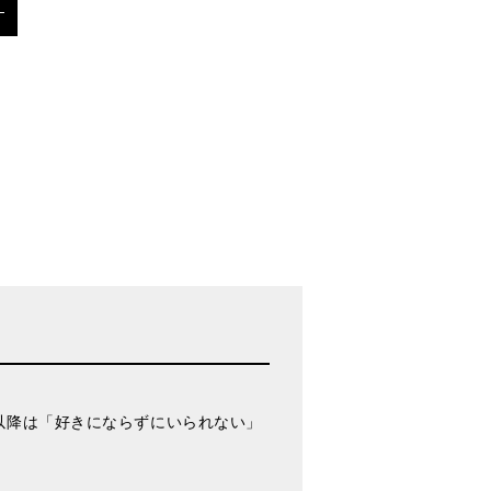
D付き
以降は「好きにならずにいられない」