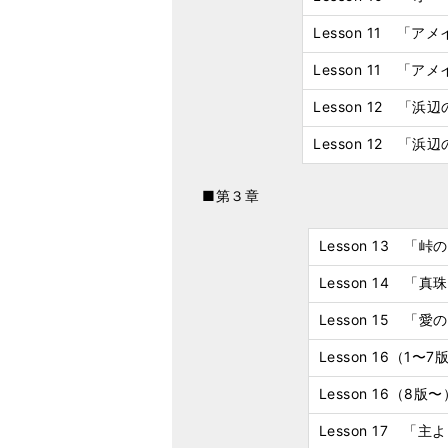
Lesson 11 「
Lesson 11 
Lesson 12 「浜
Lesson 12 「
■第３章
Lesson 13 「
Lesson 14 「
Lesson 15 「
Lesson 16（
Lesson 16（
Lesson 17 