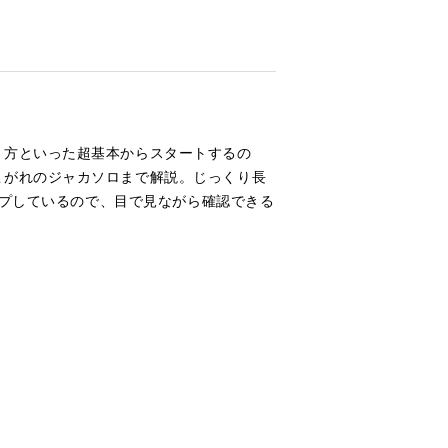
き方といった超基本からスタートするの
こがれのジャカソロまで解説。じっくり長
ップしているので、目で見ながら確認できる