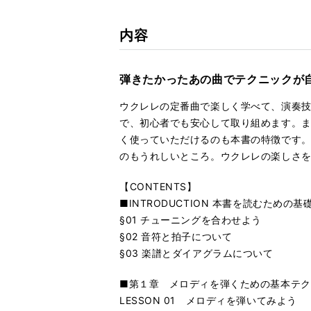
内容
弾きたかったあの曲でテクニックが
ウクレレの定番曲で楽しく学べて、演奏
で、初心者でも安心して取り組めます。
く使っていただけるのも本書の特徴です。
のもうれしいところ。ウクレレの楽しさ
【CONTENTS】
■INTRODUCTION 本書を読むための基
§01 チューニングを合わせよう
§02 音符と拍子について
§03 楽譜とダイアグラムについて
■第１章 メロディを弾くための基本テク
LESSON 01 メロディを弾いてみよう