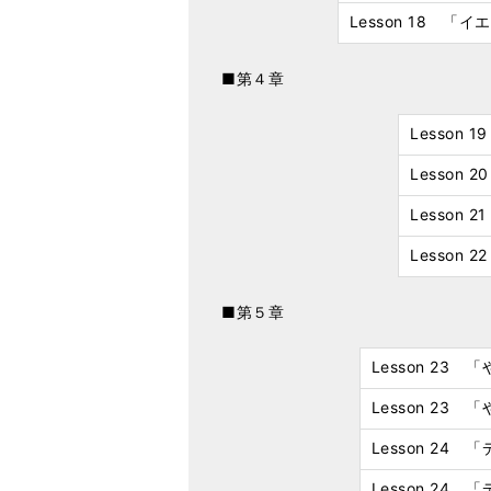
Lesson 18 
■第４章
Lesso
Lesson
Lesson
Lesson
■第５章
Lesson 23
Lesson 2
Lesson 2
Lesson 2