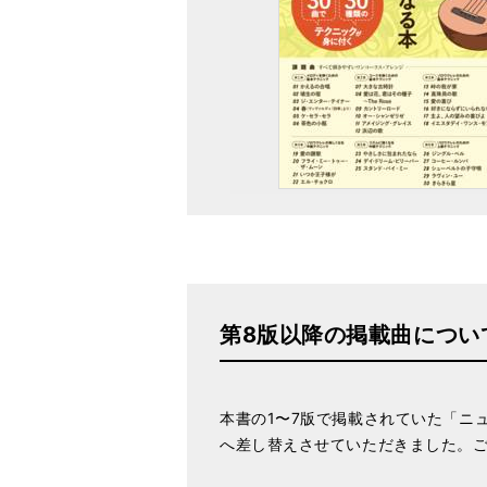
第8版以降の掲載曲につい
本書の1〜7版で掲載されていた「ニ
へ差し替えさせていただきました。