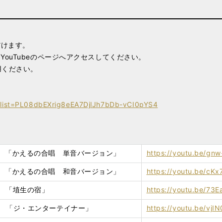
だけます。
YouTubeのページへアクセスしてください。
用ください。
t?list=PL08dbEXrig8eEA7DjlJh7bDb-vCI0pYS4
 01 「かえるの合唱 単音バージョン」
https://youtu.be/gnw
 01 「かえるの合唱 和音バージョン」
https://youtu.be/c
 02 「埴生の宿」
https://youtu.be/73
 03 「ジ・エンターテイナー」
https://youtu.be/vjI