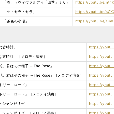
 04 「春」（ヴィヴァルディ「四季」より）
https://youtu.be/ntn
 05 「ケ・セラ・セラ」
https://youtu.be/sCX
 06 「茶色の小瓶」
https://youtu.be/On
大きな古時計」
https://yout
「大きな古時計」［メロディ演奏］
https://yout
は花、君はその種子 ～The Rose」
https://yout
愛は花、君はその種子 ～The Rose」［メロディ演奏］
https://yout
カントリー・ロード」
https://yout
「カントリー・ロード」［メロデイ演奏］
https://youtu
オー・シャンゼリゼ」
https://yout
「オー・シャンゼリゼ」［メロディ演奏］
https://yout