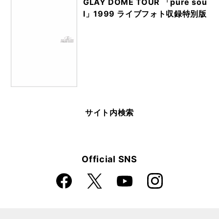
GLAY DOME TOUR 「pure sou
l」1999 ライブフォト収録特別版
サイト内検索
Official SNS
Faceboo
Instagra
X
YouTube
k
m