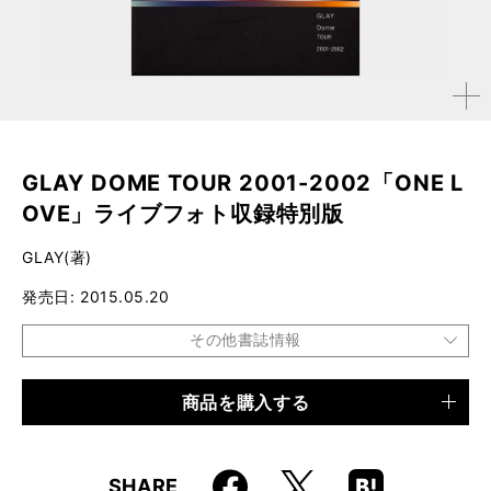
拡大す
る
GLAY DOME TOUR 2001-2002「ONE L
OVE」ライブフォト収録特別版
GLAY(著)
発売日
2015.05.20
その他書誌情報
商品を購入する
品種
電子書籍
仕様
171ページ
Faceboo
Hatena
X
SHARE