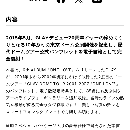
k
Boo
kma
rk
内容
2015年5月、GLAYデビュー20周年イヤーの締めくく
りとなる10年ぶりの東京ドーム公演開催を記念し、歴
代ドームツアー公式パンフレットを電子書籍として完
全復刻！
本書は、6th ALBUM『ONE LOVE』をリリースしたGLAY
が、2001年末から2002年初頭にかけて敢行した2度目のドー
ムツアー『GLAY DOME TOUR 2001-2002 "ONE LOVE"』
のパンフレット。電子版限定特典として、38点にも及ぶ同ツ
アーのライブフォトギャラリーを追加収録。当時のライブの熱
気や感動が蘇る完全永久保存版です！ 美しい写真の数々を、
スマートフォンやタブレットでお楽しみ頂けます。
当時スペシャルパッケージ入りの豪華仕様で発売された本書