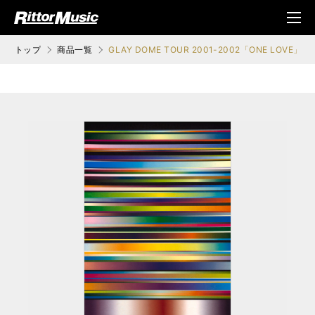
ク (Rittor Musi
メニ
c)
ュ
トップ
商品一覧
GLAY DOME TOUR 2001-2002「ONE LOV