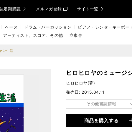
誌定期購読
メルマガ登録
サイト一覧
ベース
ドラム・パーカッション
ピアノ・シンセ・キーボー
アーティスト、スコア、その他
立東舎
ャン生活
ヒロヒロヤのミュージ
ヒロヒロヤ(著)
発売日
2015.04.11
その他書誌情報
商品を購入する
品種
電子書籍
仕様
148ページ