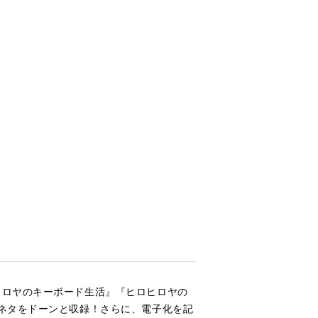
ヒロヤのキーボード生活』『ヒロヒロヤの
のネタをドーンと収録！さらに、電子化を記