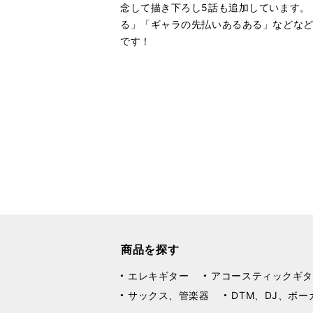
念して描き下ろし5話も追加しています。
る」「ギャラの先払いあるある」などな
です！
商品を探す
エレキギター
アコースティックギタ
サックス、管楽器
DTM、DJ、ボー