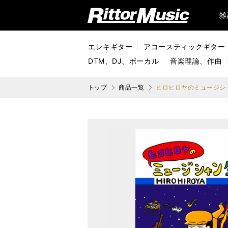
リットーミュージック (Rittor Music)
雑
エレキギター
アコースティックギター
DTM、DJ、ボーカル
音楽理論、作曲
トップ
商品一覧
ヒロヒロヤのミュージシ