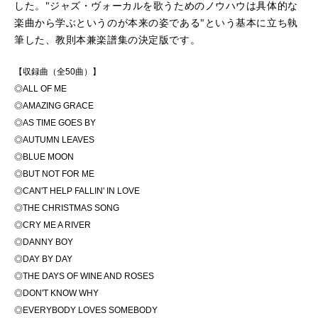
した。"ジャズ・ヴォーカルを歌うためのノウハウは具体的な
楽曲から学ぶというのが本来の姿である"という基本に立ち執
筆した、教則本兼楽譜集の決定版です。
【収録曲（全50曲）】
◎ALL OF ME
◎AMAZING GRACE
◎AS TIME GOES BY
◎AUTUMN LEAVES
◎BLUE MOON
◎BUT NOT FOR ME
◎CAN'T HELP FALLIN' IN LOVE
◎THE CHRISTMAS SONG
◎CRY ME A RIVER
◎DANNY BOY
◎DAY BY DAY
◎THE DAYS OF WINE AND ROSES
◎DON'T KNOW WHY
◎EVERYBODY LOVES SOMEBODY