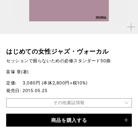
拡大す
る
はじめての女性ジャズ・ヴォーカル
セッションで困らないための必修スタンダード50曲
富塚 章(著)
定価
3,080円 (本体2,800円+税10%)
発売日
2015.05.25
その他書誌情報
商品を購入する
品種
楽譜
仕様
菊倍判 / 128ページ / CD付き