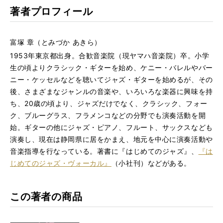
著者プロフィール
富塚 章（とみづか あきら）
1953年東京都出身。合歓音楽院（現ヤマハ音楽院）卒。小学
生の頃よりクラシック・ギターを始め、ケニー・バレルやバー
ニー・ケッセルなどを聴いてジャズ・ギターを始めるが、その
後、さまざまなジャンルの音楽や、いろいろな楽器に興味を持
ち、20歳の頃より、ジャズだけでなく、クラシック、フォー
ク、ブルーグラス、フラメンコなどの分野でも演奏活動を開
始。ギターの他にジャズ・ピアノ、フルート、サックスなども
演奏し、現在は静岡県に居をかまえ、地元を中心に演奏活動や
音楽指導を行なっている。著書に『はじめてのジャズ』、
『は
じめてのジャズ・ヴォーカル』
（小社刊）などがある。
この著者の商品