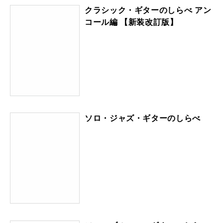
クラシック・ギターのしらべ アン
コール編 【新装改訂版】
ソロ・ジャズ・ギターのしらべ