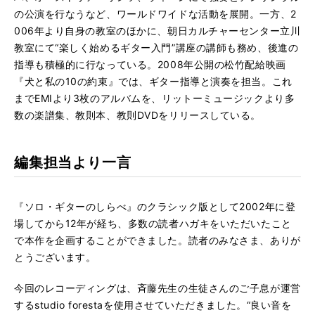
の公演を行なうなど、ワールドワイドな活動を展開。一方、2
006年より自身の教室のほかに、朝日カルチャーセンター立川
教室にて“楽しく始めるギター入門”講座の講師も務め、後進の
指導も積極的に行なっている。2008年公開の松竹配給映画
『犬と私の10の約束』では、ギター指導と演奏を担当。これ
までEMIより3枚のアルバムを、リットーミュージックより多
数の楽譜集、教則本、教則DVDをリリースしている。
編集担当より一言
『ソロ・ギターのしらべ』のクラシック版として2002年に登
場してから12年が経ち、多数の読者ハガキをいただいたこと
で本作を企画することができました。読者のみなさま、ありが
とうございます。
今回のレコーディングは、斉藤先生の生徒さんのご子息が運営
するstudio forestaを使用させていただきました。“良い音を