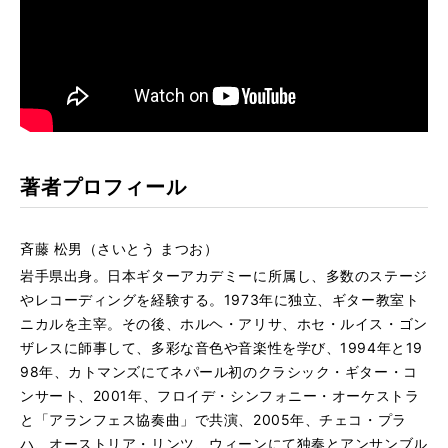
著者プロフィール
斉藤 松男（さいとう まつお）
岩手県出身。日本ギターアカデミーに所属し、多数のステージ
やレコーディングを経験する。1973年に独立、ギター教室ト
ニカルを主宰。その後、ホルヘ・アリサ、ホセ・ルイス・ゴン
ザレスに師事して、多彩な音色や音楽性を学び、1994年と19
98年、カトマンズにてネパール初のクラシック・ギター・コ
ンサート、2001年、フロイデ・シンフォニー・オーケストラ
と「アランフェス協奏曲」で共演、2005年、チェコ・プラ
ハ、オーストリア・リンツ、ウィーンにて独奏とアンサンブル