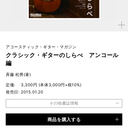
拡大す
る
アコースティック・ギター・マガジン
クラシック・ギターのしらべ アンコール
編
斉藤 松男(著)
定価
3,300円 (本体3,000円+税10%)
発売日
2015.01.20
その他書誌情報
商品を購入する
品種
楽譜