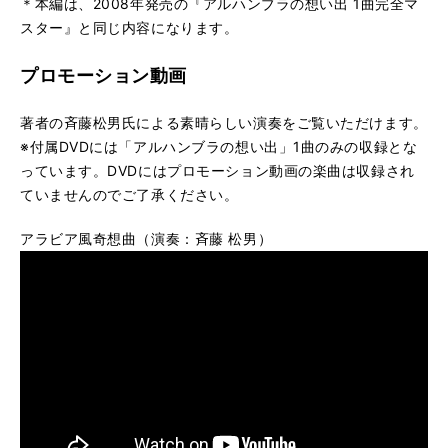
＊本編は、2008年発売の『アルハンブラの想い出 1曲完全マ
スター』と同じ内容になります。
プロモーション動画
著者の斉藤松男氏による素晴らしい演奏をご覧いただけます。
※付属DVDには「アルハンブラの想い出」1曲のみの収録とな
っています。DVDにはプロモーション動画の楽曲は収録され
ていませんのでご了承ください。
アラビア風奇想曲（演奏：斉藤 松男）