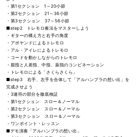
・第1セクション 1～20小節
・第2セクション 21～36小節
・第3セクション 37～56小節
■step2 トレモロ奏法をマスターしよう
・ギターの構え方と右手の角度
・アポヤンドによるトレモロ
・アル・アイレによるトレモロ
・コードを動かしながらのトレモロ
・親指と人差指、中指、薬指のコンビネーション
・トレモロによる「さくらさくら」
■step3 右手、左手を合体して「アルハンブラの想い出」を
完成させよう
・3連符の部分を徹底検証
・第1セクション スロー＆ノーマル
・第2セクション スロー＆ノーマル
・第3セクション スロー＆ノーマル
・ワンポイント・レッスン
■デモ演奏「アルハンブラの想い出」