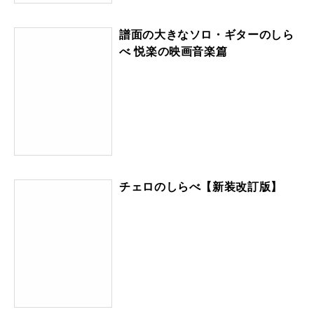
譜面の大きなソロ・ギターのしら
べ 悦楽の映画音楽篇
チェロのしらべ【新装改訂版】