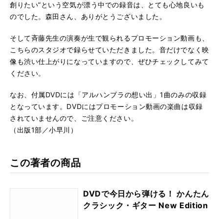
創りたい”という空気が漂う中での録音は、とても心地良いも
のでした。森田さん、ありがとうございました。
そして斉藤先生の演奏が生で観られるプロモーション動画も、
こちらのスタジオで録らせていただきました。音だけでなく映
像も渋い仕上がりになっていますので、ぜひチェックしてみて
ください。
なお、付属DVDには「アルハンブラの想い出」1曲のみの収録
となっています。DVDにはプロモーション動画の楽曲は収録
されていませんので、ご注意ください。
（出版1部／小早川）
この著者の商品
DVDで今日から弾ける！ かんたん
クラシック・ギター New Edition