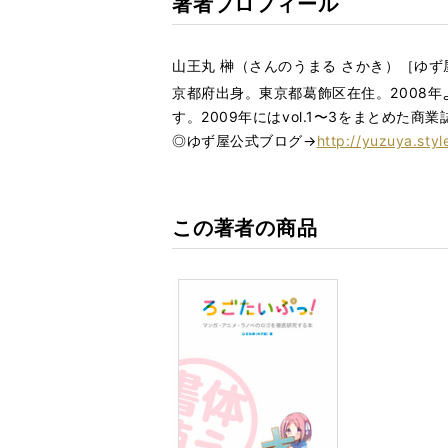
著者プロフィール
山王丸 榊（さんのうまる さかき）［ゆず
京都府出身。東京都葛飾区在住。2008年
す。2009年にはvol.1〜3をまとめた商業誌
◎ゆず屋公式ブログ→
http://yuzuya.styl
この著者の商品