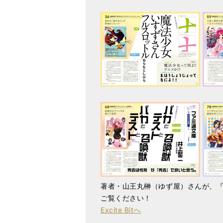
著者・山王丸榊（ゆず屋）さんが、『E
ご覧ください！
Excite Bitへ