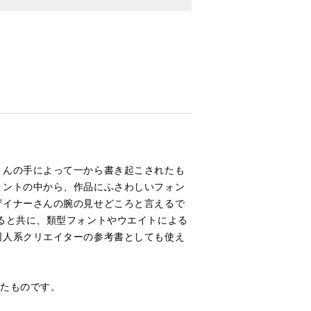
さんの手によって一から書き起こされたも
ォントの中から、作品にふさわしいフォン
ザイナーさんの腕の見せどころと言えるで
ると共に、類型フォントやウエイトによる
同人系クリエイターの参考書としても使え
したものです。