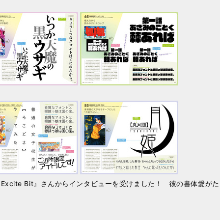
xcite Bit』さんからインタビューを受けました！ 彼の書体愛