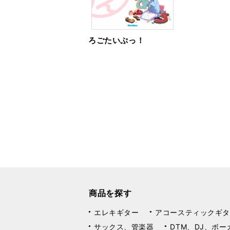
ろごたいぷっ！
商品を探す
エレキギター
アコースティックギタ
サックス、管楽器
DTM、DJ、ボー