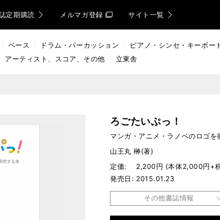
誌定期購読
メルマガ登録
サイト一覧
ベース
ドラム・パーカッション
ピアノ・シンセ・キーボー
アーティスト、スコア、その他
立東舎
ろごたいぷっ！
マンガ・アニメ・ラノベのロゴを
山王丸 榊(著)
定価
2,200円 (本体2,000円+
発売日
2015.01.23
その他書誌情報