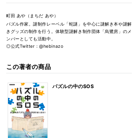
町田 あや（まちだ あや）
パズル作家。謎制作レーベル「蛇謎」を中心に謎解き本や謎解
きグッズの制作を行う。体験型謎解き制作団体「烏鷺房」のメ
ンバーとしても活動中。
◎公式Twitter：@hebinazo
この著者の商品
パズルの中のSOS