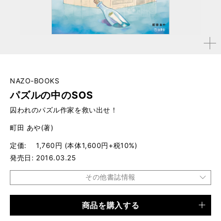
拡大す
る
NAZO-BOOKS
パズルの中のSOS
囚われのパズル作家を救い出せ！
町田 あや(著)
定価
1,760円 (本体1,600円+税10%)
発売日
2016.03.25
その他書誌情報
商品を購入する
品種
書籍