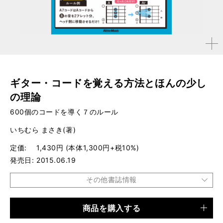
拡大す
る
ギター・コードを覚える方法とほんの少し
の理論
600個のコードを導く７のルール
いちむら まさき(著)
定価
1,430円 (本体1,300円+税10%)
発売日
2015.06.19
その他書誌情報
商品を購入する
品種
書籍