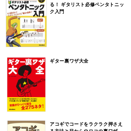
る！ ギタリスト必修ペンタトニッ
ク入門
ギター裏ワザ大全
アコギでコードをラクラク押さえ