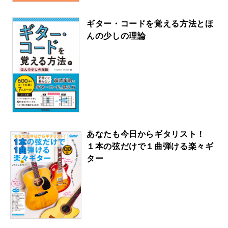
ギター・コードを覚える方法とほ
んの少しの理論
あなたも今日からギタリスト！
１本の弦だけで１曲弾ける楽々ギ
ター