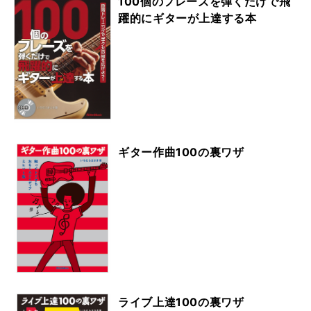
100個のフレーズを弾くだけで飛
躍的にギターが上達する本
ギター作曲100の裏ワザ
ライブ上達100の裏ワザ