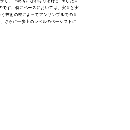
しかし、上級者になればなるほど"出した音
ものです。特にベースにおいては、実音と実
いう技術の差によってアンサンブルでの音
で、さらに一歩上のレベルのベーシストに