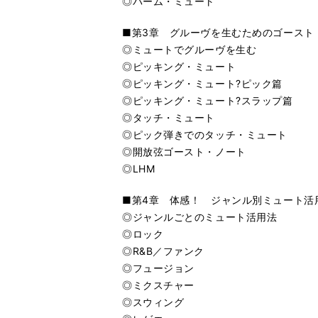
◎パーム・ミュート
■第3章 グルーヴを生むためのゴースト
◎ミュートでグルーヴを生む
◎ピッキング・ミュート
◎ピッキング・ミュート?ピック篇
◎ピッキング・ミュート?スラップ篇
◎タッチ・ミュート
◎ピック弾きでのタッチ・ミュート
◎開放弦ゴースト・ノート
◎LHM
■第4章 体感！ ジャンル別ミュート活
◎ジャンルごとのミュート活用法
◎ロック
◎R&B／ファンク
◎フュージョン
◎ミクスチャー
◎スウィング