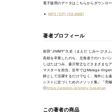
電子版用のデータはこちらからダウンロ
MP3 (ZIP) [59.6MB]
著者プロフィール
前田"JIMMY"久史（まえだ じみー ひさ
高校を卒業したのち、北海道でのハコバン生
しばたはつみ、森川智之などさまざまな
マスターを担当。近年ではMalaga Virgen
師として活躍するだけでなく、海外にも遠
シストに近づくためのメソッド集』『究
◎
https://ameblo.jp/jimmy-bassman
この著者の商品