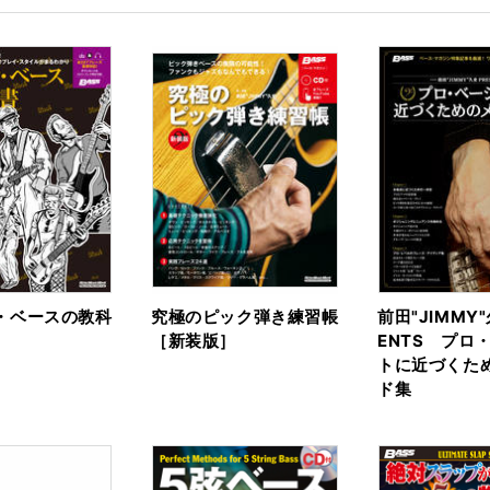
・ベースの教科
究極のピック弾き練習帳
前田"JIMMY
［新装版］
ENTS プロ
トに近づくた
ド集