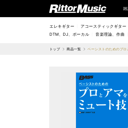
リットーミュージック (Rittor Music)
雑
エレキギター
アコースティックギター
DTM、DJ、ボーカル
音楽理論、作曲
トップ
商品一覧
ベーシストのためのプロ