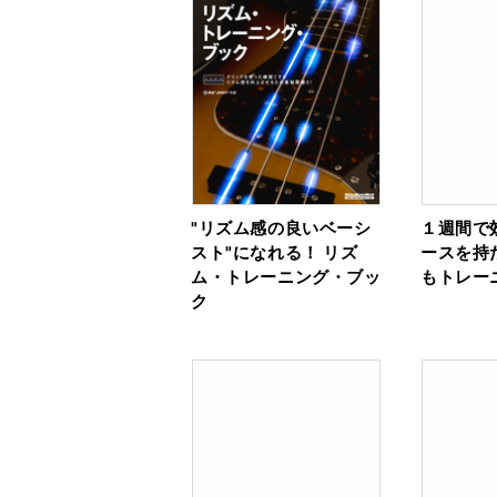
"リズム感の良いベーシ
１週間で
スト"になれる！ リズ
ースを持
ム・トレーニング・ブッ
もトレーニ
ク