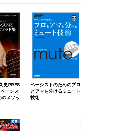
"久史PRES
ベーシストのためのプロ
・ベーシス
とアマを分けるミュート
めのメソッ
技術