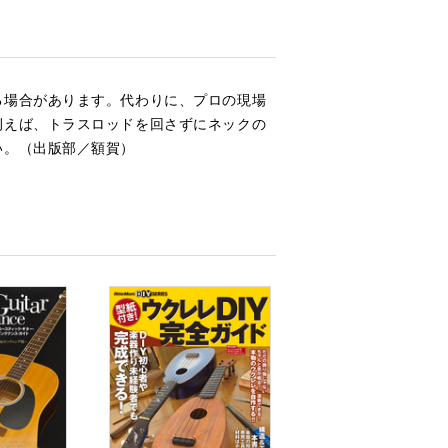
る場合があります。代わりに、プロの現場
例えば、トラスロッドを回さずにネックの
い。（出版部／額賀）