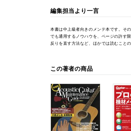
編集担当より一言
本書は中上級者向きのメンテ本です。そ
でも通用するノウハウを、ページの許す
反りを直す方法など、ほかでは読むこと
この著者の商品