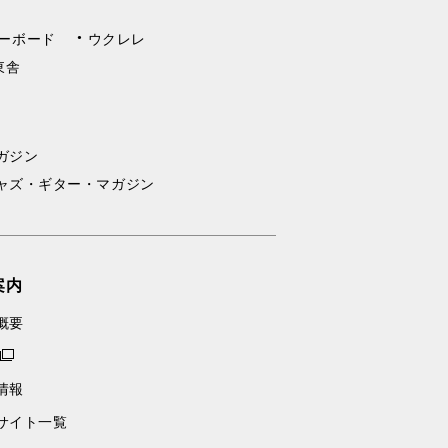
ーボード
ウクレレ
東舎
ガジン
ャズ・ギター・マガジン
案内
概要
情報
サイト一覧