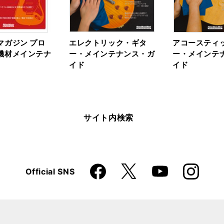
マガジン プロ
エレクトリック・ギタ
アコースティ
機材メインテナ
ー・メインテナンス・ガ
ー・メインテ
イド
イド
サイト内検索
Faceboo
Instagra
X
Official SNS
YouTube
k
m