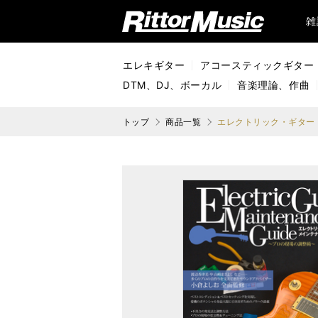
リットーミュージック (Rittor Music)
雑
エレキギター
アコースティックギター
DTM、DJ、ボーカル
音楽理論、作曲
トップ
商品一覧
エレクトリック・ギター