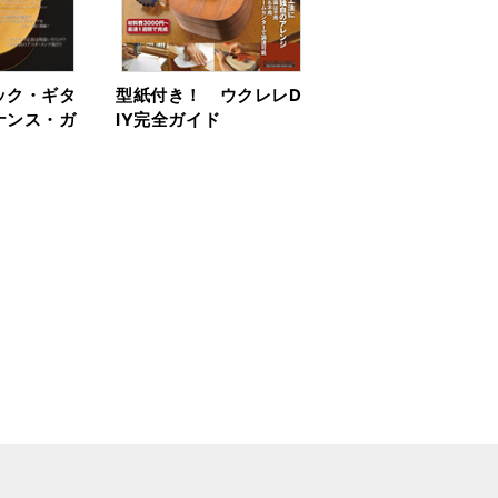
ック・ギタ
型紙付き！ ウクレレD
ナンス・ガ
IY完全ガイド