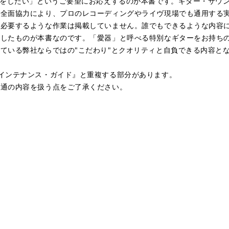
スをしたい」というご要望にお応えするのが本書です。ギター・サウ
の全面協力により、プロのレコーディングやライヴ現場でも通用する
を必要するような作業は掲載していません。誰でもできるような内容
縮したものが本書なのです。「愛器」と呼べる特別なギターをお持ち
ている弊社ならではの"こだわり"とクオリティと自負できる内容と
インテナンス・ガイド』と重複する部分があります。
通の内容を扱う点をご了承ください。