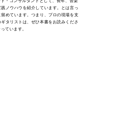
ンド・コンサルタントとして、長年、音楽
実践ノウハウを紹介しています。とは言っ
に留めています。つまり、プロの現場を支
のギタリストは、ぜひ本書をお読みくださ
なっています。