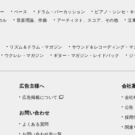
ー
ベース
ドラム・パーカッション
ピアノ・シンセ・キ
カル
音楽理論、作曲
アーティスト、スコア、その他
立
リズム＆ドラム・マガジン
サウンド＆レコーディング・マ
ウクレレ・マガジン
ギター・マガジン・レイドバック
ジ
広告主様へ
会社
広告掲載について
会社
公告
お問い合わせ
採用
よくある質問
関連
お問い合わせ先一覧