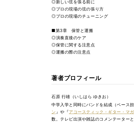
◎新しい弦を張る前に
◎プロの現場の弦の張り方
◎プロの現場のチューニング
■第3章 保管と運搬
◎演奏直後のケア
◎保管に関する注意点
◎運搬の際の注意点
著者プロフィール
石原 行雄（いしはら ゆきお）
中学入学と同時にバンドを結成（ベース
ン
』や『
アコースティック・ギター・マ
数。テレビ出演や雑誌のコメンテーター