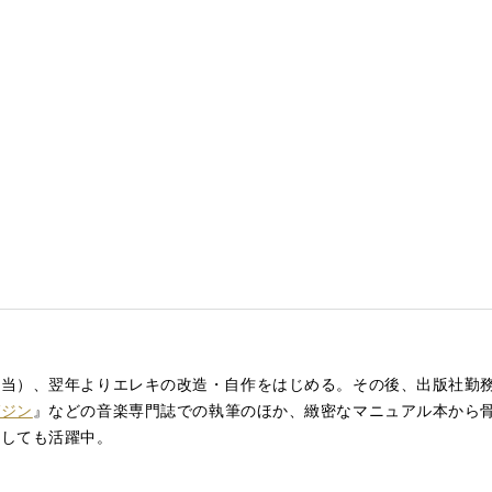
担当）、翌年よりエレキの改造・自作をはじめる。その後、出版社勤
ガジン
』などの音楽専門誌での執筆のほか、緻密なマニュアル本から
としても活躍中。