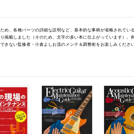
のため、各種パーツの詳細な説明など、基本的な事柄が省略されてい
限り掲載しました（そのため、文字の多い本に仕上がっています）。
のできない監修者・小倉よしお流のメンテ＆調整術をお楽しみくださ