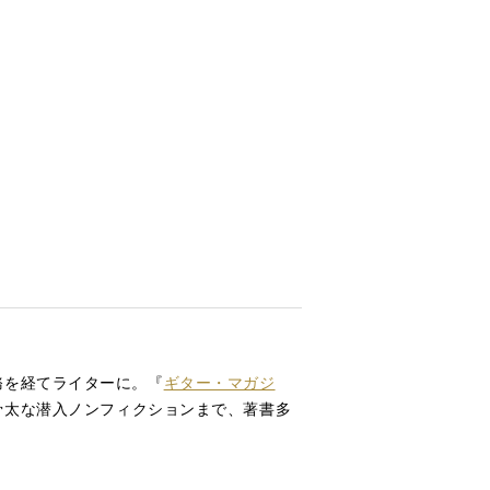
務を経てライターに。『
ギター・マガジ
骨太な潜入ノンフィクションまで、著書多