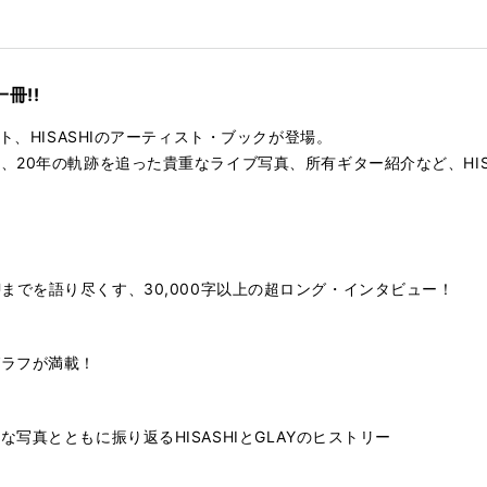
rk
冊!!
ト、HISASHIのアーティスト・ブックが登場。
、20年の軌跡を追った貴重なライブ写真、所有ギター紹介など、HIS
HOKUまでを語り尽くす、30,000字以上の超ロング・インタビュー！
グラフが満載！
写真とともに振り返るHISASHIとGLAYのヒストリー