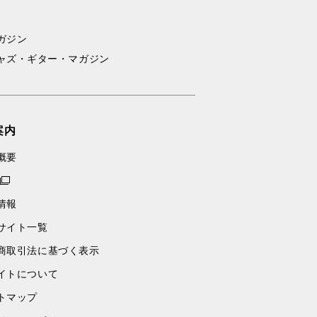
ガジン
ャズ・ギター・マガジン
案内
概要
情報
サイト一覧
商取引法に基づく表示
イトについて
トマップ