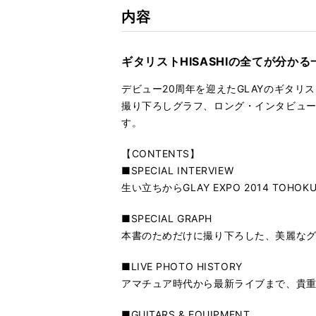
内容
ギタリストHISASHIの全てが分かる一
デビュー20周年を迎えたGLAYのギタリス
撮り下ろしグラフ、ロング・インタビュー
す。
【CONTENTS】
■SPECIAL INTERVIEW
生い立ちからGLAY EXPO 2014 TO
■SPECIAL GRAPH
本書のためだけに撮り下ろした、美麗な
■LIVE PHOTO HISTORY
アマチュア時代から最新ライブまで、貴重な
■GUITARS & EQUIPMENT