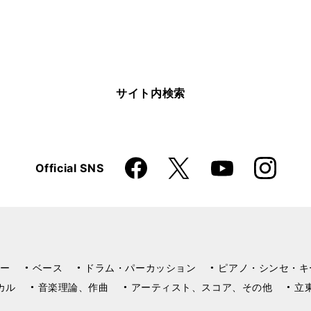
サイト内検索
Faceboo
Instagra
X
Official SNS
YouTube
k
m
ー
ベース
ドラム・パーカッション
ピアノ・シンセ・キ
カル
音楽理論、作曲
アーティスト、スコア、その他
立