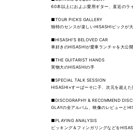
60本以上におよぶ愛用ギター、直近のラ
■TOUR PICKS GALLERY
独特のセンスが楽しいHISASHIピックが
■HISASHI'S BELOVED CAR
車好きのHISASHIが愛車ランチャを大公
■THE GUITARIST HANDS
実物大のHISASHIの手
■SPECIAL TALK SESSION
HISASHI×すーぱーそに子、次元を超え
■DISCOGRAPHY & RECOMMEND DISC
GLAYの全アルバム、映像のレビューとHI
■PLAYING ANALYSIS
ピッキング＆フィンガリングなどをHISAS