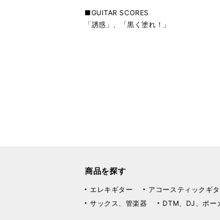
■GUITAR SCORES
「誘惑」、「黒く塗れ！」
商品を探す
エレキギター
アコースティックギタ
サックス、管楽器
DTM、DJ、ボー