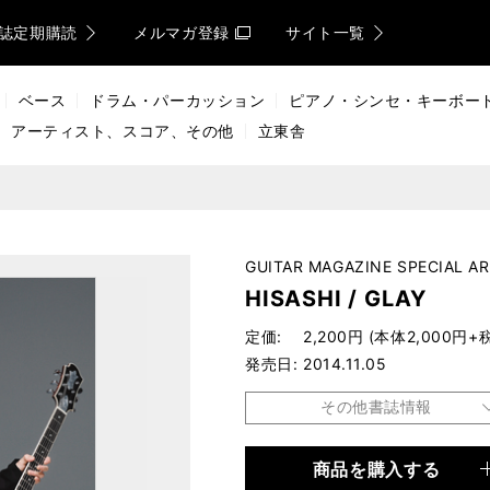
誌定期購読
メルマガ登録
サイト一覧
ベース
ドラム・パーカッション
ピアノ・シンセ・キーボー
アーティスト、スコア、その他
立東舎
GUITAR MAGAZINE SPECIAL AR
HISASHI / GLAY
定価
2,200円 (本体2,000円+
発売日
2014.11.05
その他書誌情報
商品を購入する
品種
ムック