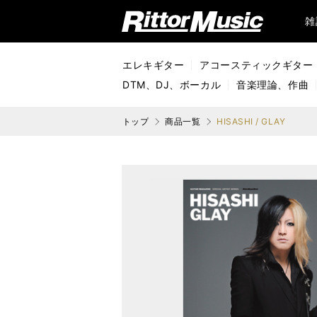
リットーミュージック (Rittor Music)
雑
エレキギター
アコースティックギター
DTM、DJ、ボーカル
音楽理論、作曲
トップ
商品一覧
HISASHI / GLAY