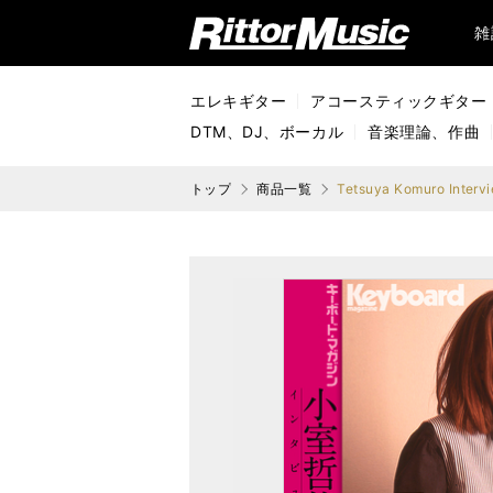
リットーミュージック (Rittor Music)
雑
エレキギター
アコースティックギター
DTM、DJ、ボーカル
音楽理論、作曲
トップ
商品一覧
Tetsuya Komuro Interv