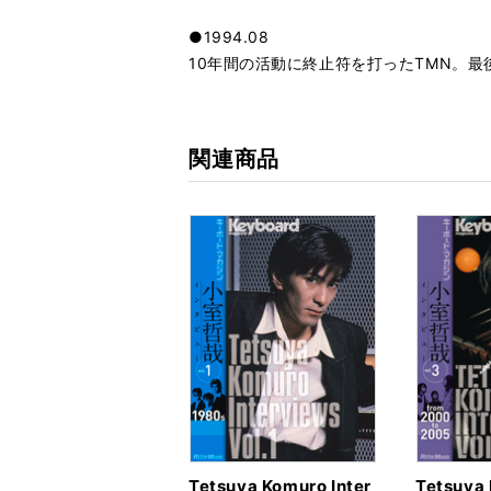
●1994.08
10年間の活動に終止符を打ったTMN。
関連商品
Tetsuya Komuro Inter
Tetsuya 