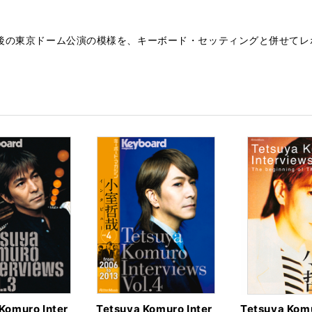
最後の東京ドーム公演の模様を、キーボード・セッティングと併せてレ
Komuro Inter
Tetsuya Komuro Inter
Tetsuya Komu