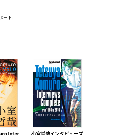
ポート。
ro Inter
小室哲哉インタビューズ