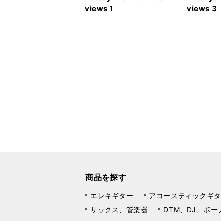
views 1
views 3
商品を探す
エレキギター
アコースティックギタ
サックス、管楽器
DTM、DJ、ボー