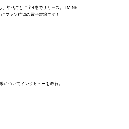
、年代ごとに全4巻でリリース。TM NE
さにファン待望の電子書籍です！
活動についてインタビューを敢行。
。