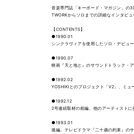
音楽専門誌「キーボード・マガジン」の3
TWORKからソロまでの詳細なインタビ
【CONTENTS】
●1990.01
シンクラヴィアを使用したソロ・デビュー作『Digi
●1990.07
映画『天と地と』のサウンドトラック・
●1992.02
YOSHIKIとのプロジェクト「V2」、
●1992.12
2号連続取材の前編。他のアーティストに提供
●1993.01
後編。テレビドラマ『二十歳の約束』の