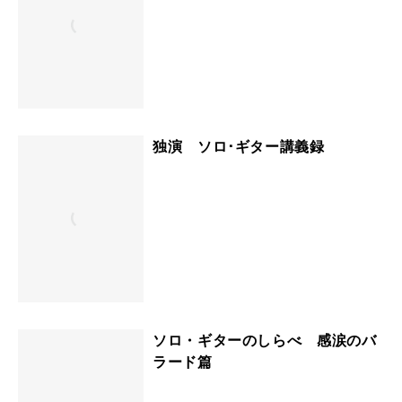
独演 ソロ･ギター講義録
ソロ・ギターのしらべ 感涙のバ
ラード篇