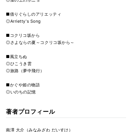
■借りぐらしのアリエッティ
◎Arrietty's Song
■コクリコ坂から
◎さよならの夏～コクリコ坂から～
■風立ちぬ
◎ひこうき雲
◎旅路（夢中飛行）
■かぐや姫の物語
◎いのちの記憶
著者プロフィール
南澤 大介（みなみざわ だいすけ）