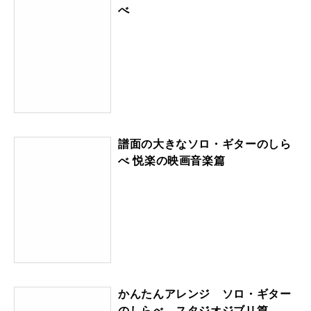
べ
譜面の大きなソロ・ギターのしら
べ 悦楽の映画音楽篇
かんたんアレンジ ソロ・ギター
のしらべ スタジオジブリ篇