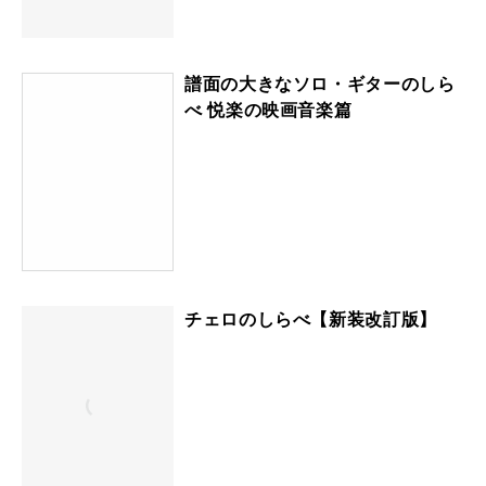
譜面の大きなソロ・ギターのしら
べ 悦楽の映画音楽篇
チェロのしらべ【新装改訂版】