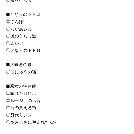
■となりのトトロ
◎さんぽ
◎おかあさん
◎風のとおり道
◎まいご
◎となりのトトロ
■火垂るの墓
◎はにゅうの宿
■魔女の宅急便
◎晴れた日に...
◎ルージュの伝言
◎海の見える街
◎身代りジジ
◎やさしさに包まれたなら