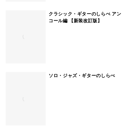
クラシック・ギターのしらべ アン
コール編 【新装改訂版】
ソロ・ジャズ・ギターのしらべ