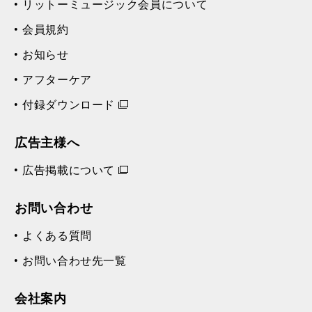
リットーミュージック会員について
る
生
ポリアフ（カラオケ）
再
す
会員規約
る
生
す
お知らせ
る
アフターケア
付録ダウンロード
広告主様へ
広告掲載について
お問い合わせ
よくある質問
お問い合わせ先一覧
会社案内