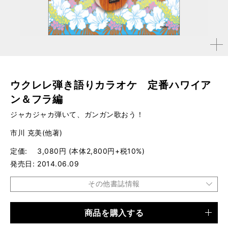
拡大す
る
ウクレレ弾き語りカラオケ 定番ハワイア
ン＆フラ編
ジャカジャカ弾いて、ガンガン歌おう！
市川 克美(他著)
定価
3,080円 (本体2,800円+税10%)
発売日
2014.06.09
その他書誌情報
商品を購入する
品種
楽譜