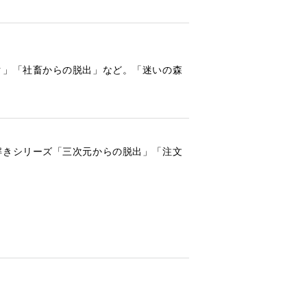
ク」「社畜からの脱出」など。「迷いの森
解きシリーズ「三次元からの脱出」「注文
。