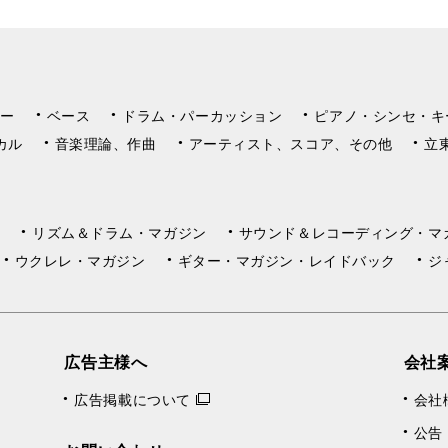
ー
ベース
ドラム・パーカッション
ピアノ・シンセ・キ
カル
音楽理論、作曲
アーティスト、スコア、その他
立
リズム＆ドラム・マガジン
サウンド＆レコーディング・マ
ウクレレ・マガジン
ギター・マガジン・レイドバック
ジ
広告主様へ
会社
広告掲載について
会社
公告