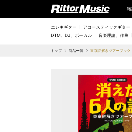
リットーミュージック (Rittor Music)
雑
エレキギター
アコースティックギター
DTM、DJ、ボーカル
音楽理論、作曲
トップ
商品一覧
東京謎解きツアーブック