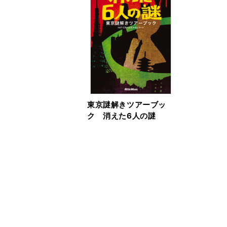
東京謎解きツアーブッ
ク 消えた6人の謎