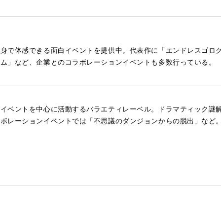
全身で体感できる面白イベントを提供中。代表作に「エンドレスゴロ
ーム」など、企業とのコラボレーションイベントも多数行っている。
ルイベントを中心に活動するバラエティレーベル。ドラマティック謎
ラボレーションイベントでは「不思議のダンジョンからの脱出」など