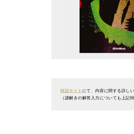
特設サイト
にて、内容に関する詳し
（謎解きの解答入力についても上記