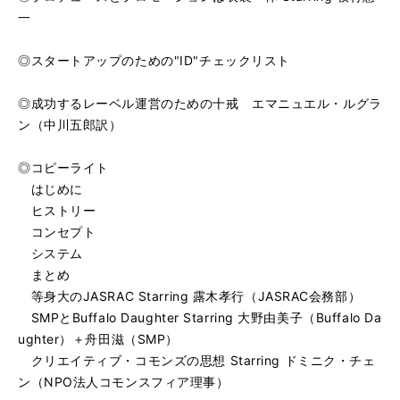
一
◎スタートアップのための"ID"チェックリスト
◎成功するレーベル運営のための十戒 エマニュエル・ルグラ
ン（中川五郎訳）
◎コピーライト
はじめに
ヒストリー
コンセプト
システム
まとめ
等身大のJASRAC Starring 露木孝行（JASRAC会務部）
SMPとBuffalo Daughter Starring 大野由美子（Buffalo Da
ughter）＋舟田滋（SMP）
クリエイティブ・コモンズの思想 Starring ドミニク・チェ
ン（NPO法人コモンスフィア理事）