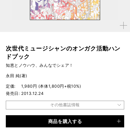
拡大す
る
次世代ミュージシャンのオンガク活動ハン
ドブック
知恵とノウハウ、みんなでシェア！
永田 純(著)
定価
1,980円 (本体1,800円+税10%)
発売日
2013.12.24
その他書誌情報
商品を購入する
品種
書籍