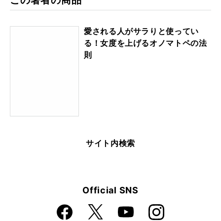
この著者の商品
愛される人がサラりと使ってい
る！女度を上げるオノマトペの法
則
サイト内検索
Official SNS
Faceboo
Instagra
X
YouTube
k
m