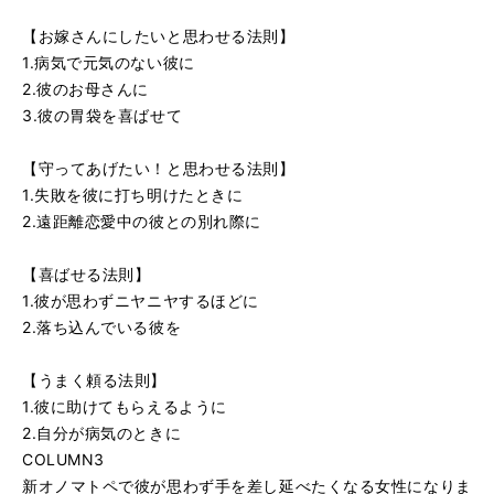
【お嫁さんにしたいと思わせる法則】
1.病気で元気のない彼に
2.彼のお母さんに
3.彼の胃袋を喜ばせて
【守ってあげたい！と思わせる法則】
1.失敗を彼に打ち明けたときに
2.遠距離恋愛中の彼との別れ際に
【喜ばせる法則】
1.彼が思わずニヤニヤするほどに
2.落ち込んでいる彼を
【うまく頼る法則】
1.彼に助けてもらえるように
2.自分が病気のときに
COLUMN3
新オノマトペで彼が思わず手を差し延べたくなる女性になりま