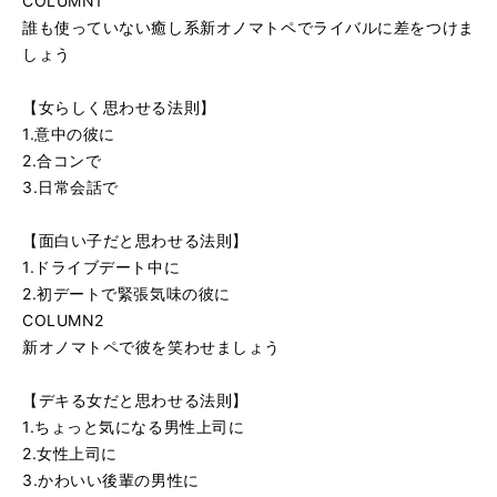
COLUMN1
誰も使っていない癒し系新オノマトペでライバルに差をつけま
しょう
【女らしく思わせる法則】
1.意中の彼に
2.合コンで
3.日常会話で
【面白い子だと思わせる法則】
1.ドライブデート中に
2.初デートで緊張気味の彼に
COLUMN2
新オノマトペで彼を笑わせましょう
【デキる女だと思わせる法則】
1.ちょっと気になる男性上司に
2.女性上司に
3.かわいい後輩の男性に