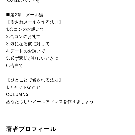
7.友達のペットを
■第2章 メール編
【愛されメールを作る法則】
1.合コンのお誘いで
2.合コンのお礼で
3.気になる彼に対して
4.デートのお誘いで
5.必ず返信が欲しいときに
6.告白で
【ひとことで愛される法則】
1.チャットなどで
COLUMN5
あなたらしいメールアドレスを作りましょう
著者プロフィール