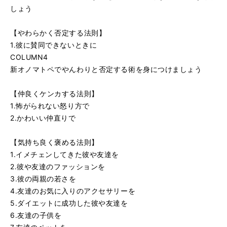
しょう
【やわらかく否定する法則】
1.彼に賛同できないときに
COLUMN4
新オノマトペでやんわりと否定する術を身につけましょう
【仲良くケンカする法則】
1.怖がられない怒り方で
2.かわいい仲直りで
【気持ち良く褒める法則】
1.イメチェンしてきた彼や友達を
2.彼や友達のファッションを
3.彼の両親の若さを
4.友達のお気に入りのアクセサリーを
5.ダイエットに成功した彼や友達を
6.友達の子供を