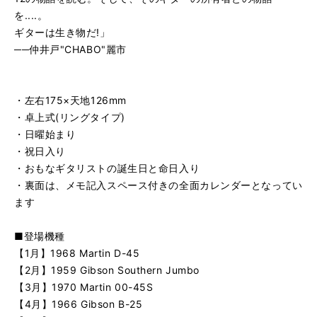
を....。
ギターは生き物だ!」
──仲井戸"CHABO"麗市
・左右175×天地126mm
・卓上式(リングタイプ)
・日曜始まり
・祝日入り
・おもなギタリストの誕生日と命日入り
・裏面は、メモ記入スペース付きの全面カレンダーとなってい
ます
■登場機種
【1月】1968 Martin D-45
【2月】1959 Gibson Southern Jumbo
【3月】1970 Martin 00-45S
【4月】1966 Gibson B-25