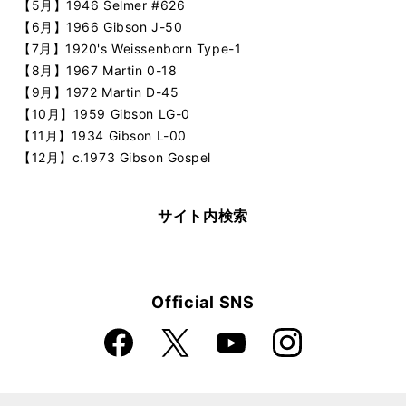
【5月】1946 Selmer #626
【6月】1966 Gibson J-50
【7月】1920's Weissenborn Type-1
【8月】1967 Martin 0-18
【9月】1972 Martin D-45
【10月】1959 Gibson LG-0
【11月】1934 Gibson L-00
【12月】c.1973 Gibson Gospel
サイト内検索
Official SNS
Faceboo
Instagra
X
YouTube
k
m