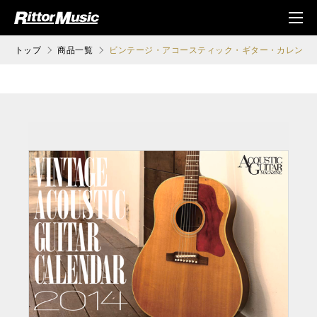
ク (Rittor Musi
メニ
c)
ュ
トップ
商品一覧
ビンテージ・アコースティック・ギター・カレンダー 