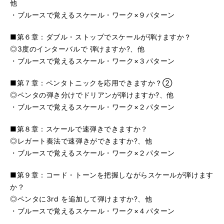
他
・ブルースで覚えるスケール・ワーク×９パターン
■第６章：ダブル・ストップでスケールが弾けますか？
◎3度のインターバルで 弾けますか?、他
・ブルースで覚えるスケール・ワーク×３パターン
■第７章：ペンタトニックを応用できますか？②
◎ペンタの弾き分けでドリアンが弾けますか?、他
・ブルースで覚えるスケール・ワーク×２パターン
■第８章：スケールで速弾きできますか？
◎レガート奏法で速弾きができますか?、他
・ブルースで覚えるスケール・ワーク×２パターン
■第９章：コード・トーンを把握しながらスケールが弾けます
か？
◎ペンタに3rd を追加して弾けますか?、他
・ブルースで覚えるスケール・ワーク×４パターン