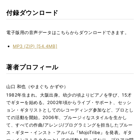
付録ダウンロード
電子版用の音声データはこちらからダウンロードできます。
MP3 (ZIP) [54.4MB]
著者プロフィール
山口 和也（やまぐち かずや）
1982年生まれ。大阪出身。幼少の頃よりピアノを学び、15才
でギターを始める。2002年頃からライブ・サポート、セッシ
ョン・ギタリストとしてのレコーディング参加など、プロとし
ての活動を開始。2006年、ブルージィなスタイルを生かし
て、すべての作曲/アレンジ/プログラミングを担当したブルー
ス・ギター・インスト・アルバム『MojoTribe』を発表。ギタ
ー・インストラクターとしての活動も行っており、プロアマ問