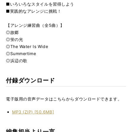
■いろいろなスタイルを習得しよう
■実践的なアレンジに挑戦！
【アレンジ練習曲（全5曲）】
◎故郷
◎蛍の光
◎The Water Is Wide
◎Summertime
◎浜辺の歌
付録ダウンロード
電子版用の音声データはこちらからダウンロードできます。
MP3 (ZIP) [50.6MB]
編集担当より一言