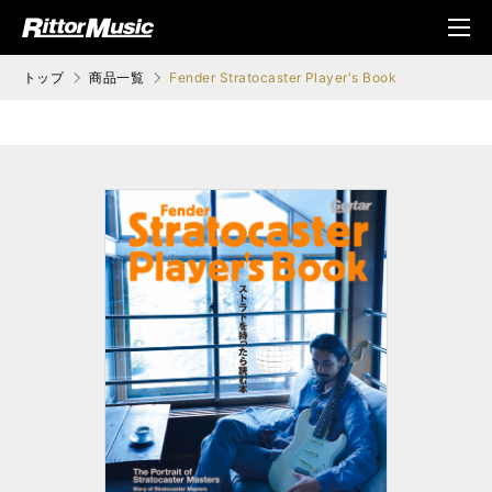
ク (Rittor Musi
メニ
c)
ュ
トップ
商品一覧
Fender Stratocaster Player's Book