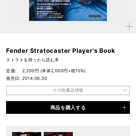
拡大す
る
Fender Stratocaster Player's Book
ストラトを持ったら読む本
定価
2,200円 (本体2,000円+税10%)
発売日
2014.06.30
その他書誌情報
商品を購入する
品種
ムック
仕様
A4変形判 / 160ページ
ISBN
9784845624348