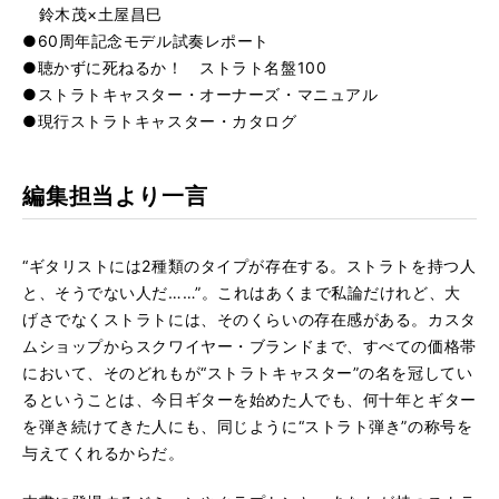
鈴木茂×土屋昌巳
●60周年記念モデル試奏レポート
●聴かずに死ねるか！ ストラト名盤100
●ストラトキャスター・オーナーズ・マニュアル
●現行ストラトキャスター・カタログ
編集担当より一言
“ギタリストには2種類のタイプが存在する。ストラトを持つ人
と、そうでない人だ……”。これはあくまで私論だけれど、大
げさでなくストラトには、そのくらいの存在感がある。カスタ
ムショップからスクワイヤー・ブランドまで、すべての価格帯
において、そのどれもが“ストラトキャスター”の名を冠してい
るということは、今日ギターを始めた人でも、何十年とギター
を弾き続けてきた人にも、同じように“ストラト弾き”の称号を
与えてくれるからだ。