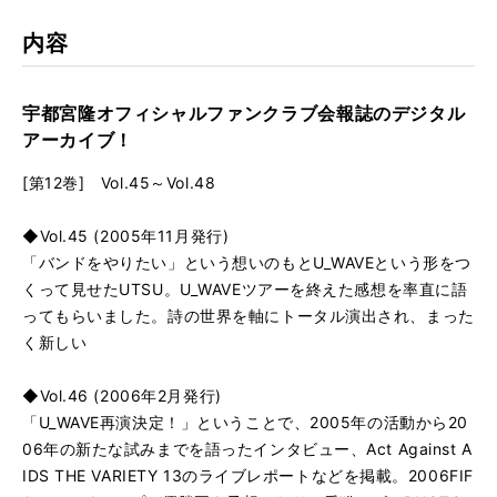
kma
rk
内容
宇都宮隆オフィシャルファンクラブ会報誌のデジタル
アーカイブ！
[第12巻] Vol.45～Vol.48
◆Vol.45 (2005年11月発行)
「バンドをやりたい」という想いのもとU_WAVEという形をつ
くって見せたUTSU。U_WAVEツアーを終えた感想を率直に語
ってもらいました。詩の世界を軸にトータル演出され、まった
く新しい
◆Vol.46 (2006年2月発行)
「U_WAVE再演決定！」ということで、2005年の活動から20
06年の新たな試みまでを語ったインタビュー、Act Against A
IDS THE VARIETY 13のライブレポートなどを掲載。2006FIF