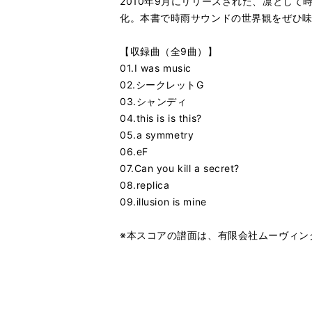
2010年9月にリリースされた、凛として時雨の
化。本書で時雨サウンドの世界観をぜひ
【収録曲（全9曲）】
01.I was music
02.シークレットG
03.シャンディ
04.this is is this?
05.a symmetry
06.eF
07.Can you kill a secret?
08.replica
09.illusion is mine
※本スコアの譜面は、有限会社ムーヴィン