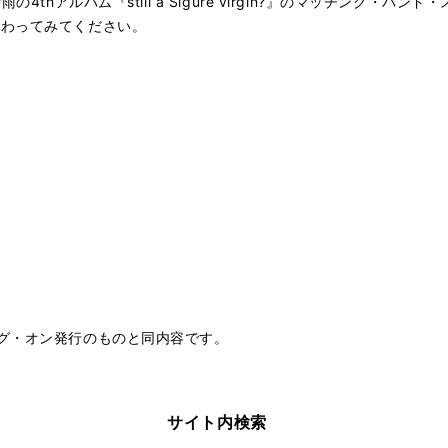
4thアルバム『still a Sigure virgin?』のマッチング・
味わってみてください。
グ・オン発行のものと同内容です。
サイト内検索