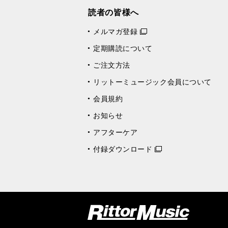
読者の皆様へ
メルマガ登録
定期購読について
ご注文方法
リットーミュージック会員について
会員規約
お知らせ
アフターケア
付録ダウンロード
リットーミュージック (Rittor Music)