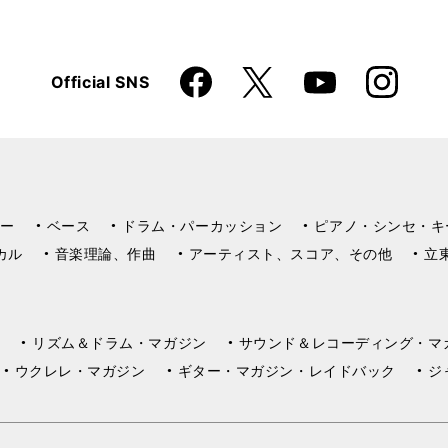
Faceboo
Instagra
X
Official SNS
YouTube
k
m
ー
ベース
ドラム・パーカッション
ピアノ・シンセ・キ
カル
音楽理論、作曲
アーティスト、スコア、その他
立
リズム＆ドラム・マガジン
サウンド＆レコーディング・マ
ウクレレ・マガジン
ギター・マガジン・レイドバック
ジ