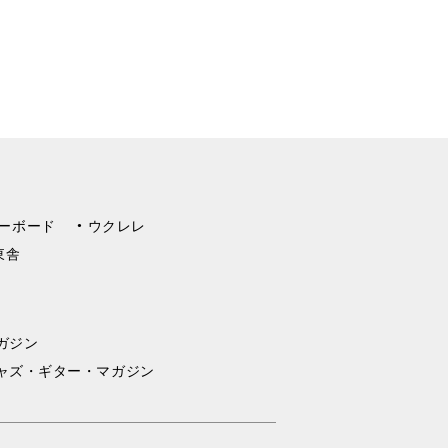
ーボード
ウクレレ
東舎
ガジン
ャズ・ギター・マガジン