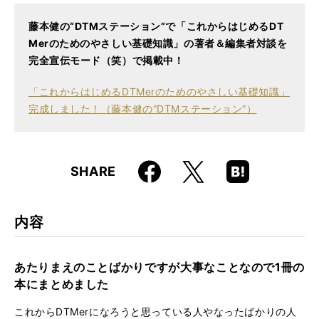
ISBN
9784845624966
藤本健の“DTMステーション”で「これからはじめるDT
Merのためのやさしい基礎知識」の著者＆編集者対談を
完全宣伝モード（笑）で掲載中！
「これからはじめるDTMerのためのやさしい基礎知識」
完成しました！（藤本健の“DTMステーション”）
Faceboo
Hatena
X
SHARE
k
Boo
kma
rk
内容
あたりまえのことばかりですが大事なことなので1冊の
本にまとめました
これからDTMerになろうと思っている人やなったばかりの人