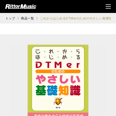
ク (Rittor Musi
メニ
c)
ュ
トップ
商品一覧
これからはじめるDTMerのためのやさしい基礎知識