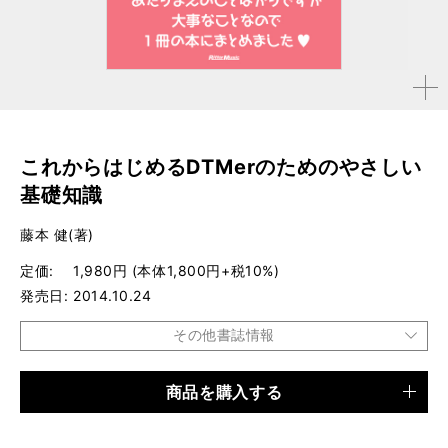
拡大す
る
これからはじめるDTMerのためのやさしい
基礎知識
藤本 健(著)
定価
1,980円 (本体1,800円+税10%)
発売日
2014.10.24
その他書誌情報
商品を購入する
品種
書籍
仕様
四六判 / 216ページ