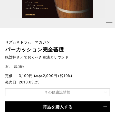
拡大す
る
リズム＆ドラム・マガジン
パーカッション完全基礎
絶対押さえておくべき奏法とサウンド
石川 武(著)
定価
3,190円 (本体2,900円+税10%)
発売日
2013.03.25
その他書誌情報
商品を購入する
品種
書籍