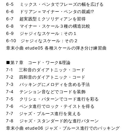
6-5 ミックス・ペンタでフレーズの幅を広げる
6-6 ドリアン＝マイナー・ペンタの親戚!?
6-7 超実践型ミクソリディアンを習得
6-8 マイナー・スケール３種の構造比較
6-9 ジャジィなスケール：その１
6-10 ジャジィなスケール：その２
章末小曲 etude05 各種スケールの弾き分け練習曲
■第７章 コード・ワーク&理論
7-1 三和音のダイアトニック・コード
7-2 四和音のダイアトニック・コード
7-3 バッキングにメロディを含める手法
7-4 テンション音などでコードを装飾
7-5 クリシェ・パターンでコード進行を彩る
7-6 ペンタ進行でロック・テイストを得る
7-7 ジャズ・ブルース進行を覚える
7-8 ジャズ・スタンダード的な進行パターン
章末小曲 etude06 ジャズ・ブルース進行でのバッキング