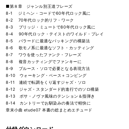
■第８章 ジャンル別王道フレーズ
8-1 ジミヘン・コードで60年代ロック風に
8-2 70年代ロック的リフ・ワーク
8-3 ブリッジ・ミュートで80年代ロック風に
8-4 90年代ロック・テイストのワイルド・プレイ
8-5 バラードに最適なバッキングの構築法
8-6 歌モノ系に最適なソフト・カッティング
8-7 ワウを使ったファンク・フレーズ
8-8 複音カッティングでファンキーに
8-9 ブルース・ソロで必要となる表現方法
8-10 ウォーキング・ベース＋コンピング
8-11 連続で転調をくり返すジャズ・ソロ
8-12 ジャズ・スタンダード的進行でのソロ構築
8-13 ボサ・ノヴァ風味のテンション＆指弾き
8-14 カントリーでお馴染みの奏法で軽快に
章末小曲 etude07 本書の総まとめエチュード