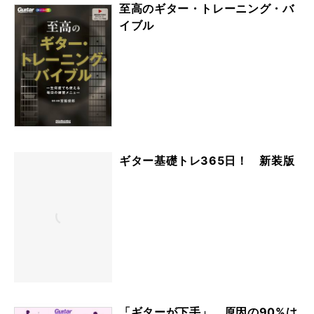
至高のギター・トレーニング・バ
イブル
ギター基礎トレ365日！ 新装版
「ギターが下手」、原因の90%は