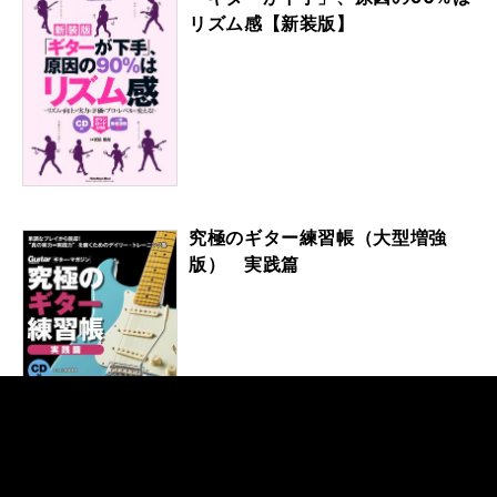
リズム感【新装版】
究極のギター練習帳（大型増強
版） 実践篇
（YouTube連動）38のシチュエ