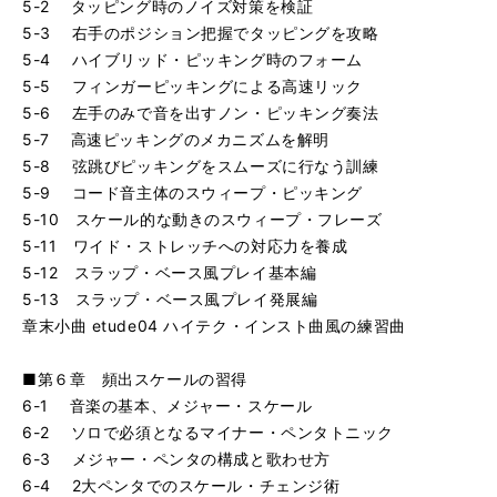
5-2 タッピング時のノイズ対策を検証
5-3 右手のポジション把握でタッピングを攻略
5-4 ハイブリッド・ピッキング時のフォーム
5-5 フィンガーピッキングによる高速リック
5-6 左手のみで音を出すノン・ピッキング奏法
5-7 高速ピッキングのメカニズムを解明
5-8 弦跳びピッキングをスムーズに行なう訓練
5-9 コード音主体のスウィープ・ピッキング
5-10 スケール的な動きのスウィープ・フレーズ
5-11 ワイド・ストレッチへの対応力を養成
5-12 スラップ・ベース風プレイ基本編
5-13 スラップ・ベース風プレイ発展編
章末小曲 etude04 ハイテク・インスト曲風の練習曲
■第６章 頻出スケールの習得
6-1 音楽の基本、メジャー・スケール
6-2 ソロで必須となるマイナー・ペンタトニック
6-3 メジャー・ペンタの構成と歌わせ方
6-4 2大ペンタでのスケール・チェンジ術