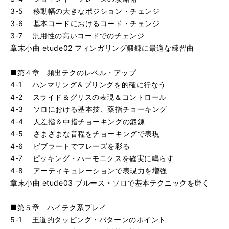
3-5 移動幅の大きなポジション・チェンジ
3-6 基本コードにおけるコード・チェンジ
3-7 汎用性の高いコードでのチェンジ
章末小曲 etude02 フィンガリング鍛錬に最適な練習曲
■第４章 頻出テクのレベル・アップ
4-1 ハンマリング＆プリングを的確に行なう
4-2 スライド＆グリスの表現＆コントロール
4-3 ソロにおける基本技、薬指チョーキング
4-4 人差指＆中指チョーキングの鍛錬
4-5 さまざまな音程をチョーキングで表現
4-6 ビブラートでフレーズを彩る
4-7 ピッキング・ハーモニクスを確実に鳴らす
4-8 アーティキュレーションで表現力を増強
章末小曲 etude03 ブルース・ソロで基本テクニックを磨く
■第５章 ハイテク系プレイ
5-1 王道的タッピング・パターンのポイント