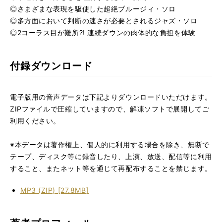
◎さまざまな表現を駆使した超絶ブルージィ・ソロ
◎多方面において判断の速さが必要とされるジャズ・ソロ
◎2コーラス目が難所?! 連続ダウンの肉体的な負担を体験
付録ダウンロード
電子版用の音声データは下記よりダウンロードいただけます。
ZIPファイルで圧縮していますので、解凍ソフトで展開してご
利用ください。
※本データは著作権上、個人的に利用する場合を除き、無断で
テープ、ディスク等に録音したり、上演、放送、配信等に利用
すること、またネット等を通じて再配布することを禁じます。
MP3 (ZIP) [27.8MB]