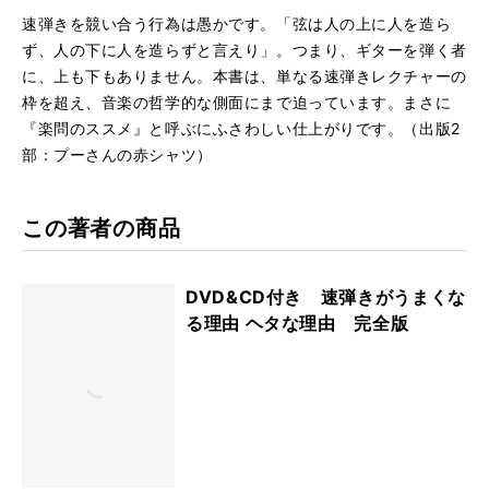
速弾きを競い合う行為は愚かです。「弦は人の上に人を造ら
ず、人の下に人を造らずと言えり」。つまり、ギターを弾く者
に、上も下もありません。本書は、単なる速弾きレクチャーの
枠を超え、音楽の哲学的な側面にまで迫っています。まさに
『楽問のススメ』と呼ぶにふさわしい仕上がりです。（出版2
部：プーさんの赤シャツ）
この著者の商品
DVD&CD付き 速弾きがうまくな
る理由 ヘタな理由 完全版