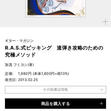
拡大す
る
ギター・マガジン
R.A.S.式ピッキング 速弾き攻略のための
究極メソッド
加茂 フミヨシ(著)
定価
1,980円 (本体1,800円+税10%)
発売日
2013.02.25
その他書誌情報
商品を購入する
品種
書籍