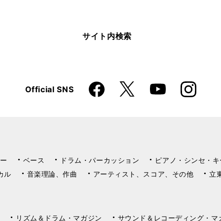
サイト内検索
Faceboo
Instagra
X
Official SNS
YouTube
k
m
ー
ベース
ドラム・パーカッション
ピアノ・シンセ・キ
カル
音楽理論、作曲
アーティスト、スコア、その他
立
リズム＆ドラム・マガジン
サウンド＆レコーディング・マ