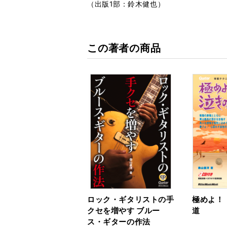
（出版1部：鈴木健也）
この著者の商品
ロック・ギタリストの手
極めよ！
クセを増やす ブルー
道
ス・ギターの作法