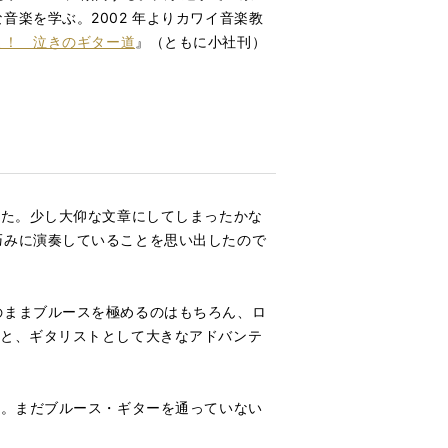
楽を学ぶ。2002 年よりカワイ音楽教
よ！ 泣きのギター道
』（ともに小社刊）
した。少し大仰な文章にしてしまったかな
巧みに演奏していることを思い出したので
のままブルースを極めるのはもちろん、ロ
くと、ギタリストとして大きなアドバンテ
す。まだブルース・ギターを通っていない