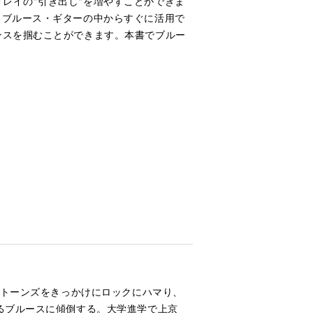
レイの"引き出し"を増やすことができま
、ブルース・ギターの中からすぐに活用で
ンスを掴むことができます。本書でブルー
ストーンズをきっかけにロックにハマり、
るブルースに傾倒する。大学進学で上京