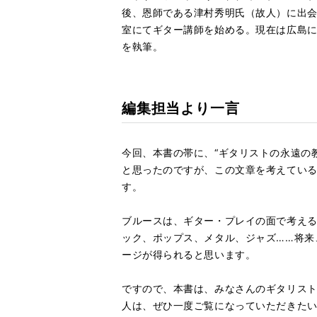
後、恩師である津村秀明氏（故人）に出会
室にてギター講師を始める。現在は広島
を執筆。
編集担当より一言
今回、本書の帯に、“ギタリストの永遠の
と思ったのですが、この文章を考えてい
す。
ブルースは、ギター・プレイの面で考え
ック、ポップス、メタル、ジャズ……将来
ージが得られると思います。
ですので、本書は、みなさんのギタリスト
人は、ぜひ一度ご覧になっていただきた