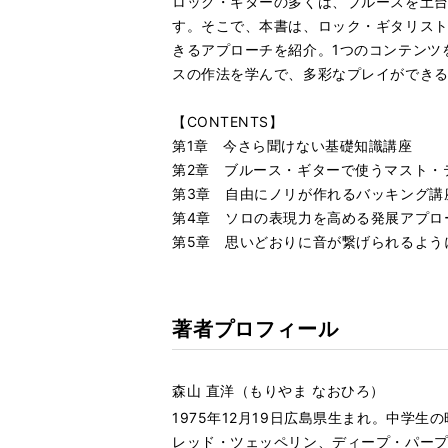
ロック・ギターの多くは、ブルースを土台
す。そこで、本書は、ロック・ギタリスト
きるアプローチを紹介。1つのコンテンツ
スの作法を学んで、多彩なプレイができ
【CONTENTS】
第1章 今さら聞けない基礎知識講座
第2章 ブルース・ギターで使うマスト・
第3章 自由にノリが作れるバッキング講
第4章 ソロの表現力を高める発展アプロ
第5章 思いどおりに音が繋げられるよう
著者プロフィール
森山 直洋（もりやま なおひろ）
1975年12月19日広島県生まれ。中
レッド・ツェッペリン、ディープ・パープ