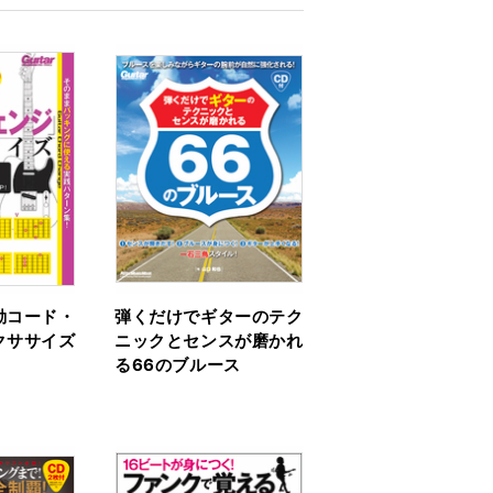
動コード・
弾くだけでギターのテク
クササイズ
ニックとセンスが磨かれ
る66のブルース