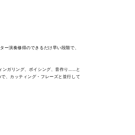
ギター演奏修得のできるだけ早い段階で、
ィンガリング、ボイシング、音作り……と
ので、カッティング・フレーズと並行して