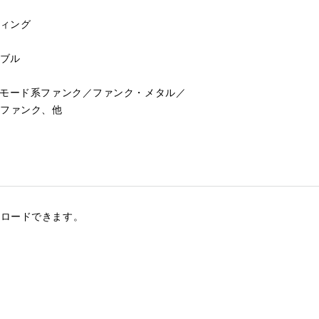
ィング
ブル
モード系ファンク／ファンク・メタル／
・ファンク、他
ンロードできます。