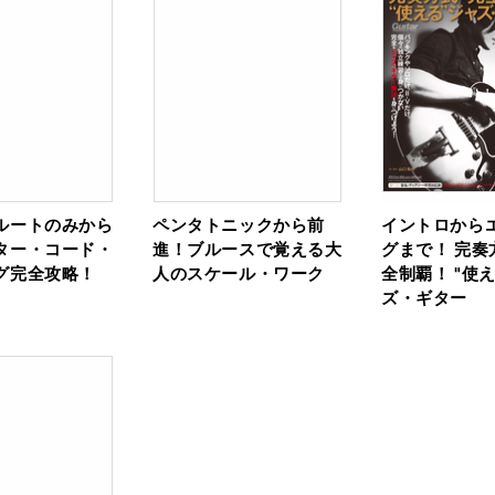
ルートのみから
ペンタトニックから前
イントロから
ター・コード・
進！ブルースで覚える大
グまで！ 完奏
グ完全攻略！
人のスケール・ワーク
全制覇！ "使
ズ・ギター