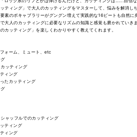
「ロック系のリフとかは弾けるんだけど、カッティングは......自
カッティング」で大人のカッティングをマスターして、悩みを解消し
要素のボキャブラリーがグングン増えて実践的な16ビートも自然に
ので大人のカッティングに必要なリズムの知識と感覚も磨かれていき
人のカッティング」を楽しくわかりやすく教えてくれます。
フォーム、ミュート、etc
ング
・カッティング
ティング
ったカッティング
ング
・シャッフルでのカッティング
ッティング
ティング