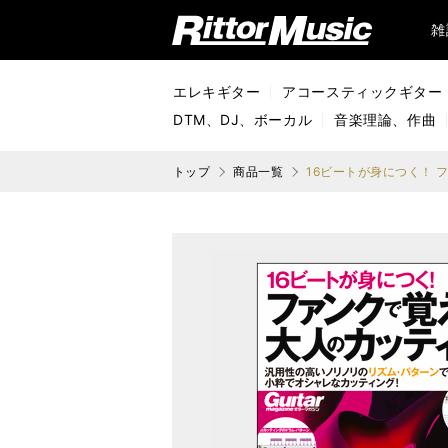
リットーミュージック (Rittor Music)
雑
エレキギター
アコースティックギター
DTM、DJ、ボーカル
音楽理論、作曲
トップ
商品一覧
16ビートが身につく！ 