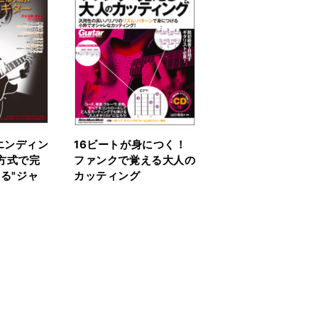
エンディン
16ビートが身につく！
方式で完
ファンクで覚える大人の
える"ジャ
カッティング