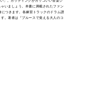
信ない」。カッティングがカッコいい音楽ジ
ちゃいましょう。本書に満載されたファン
身につきます。各練習トラックのドラム譜
ます。著者は『ブルースで覚える大人のコ