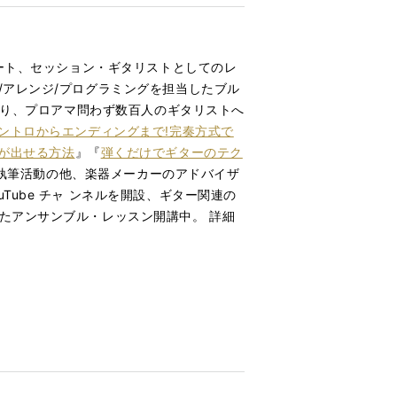
ポート、セッション・ギタリストとしてのレ
レンジ/プログラミングを担当したブル
り、プロアマ問わず数百人のギタリストへ
ントロからエンディングまで!完奏方式で
が出せる方法
』『
弾くだけでギターのテク
の執筆活動の他、楽器メーカーのアドバイザ
ube チャ ンネルを開設、ギター関連の
えたアンサンブル・レッスン開講中。 詳細