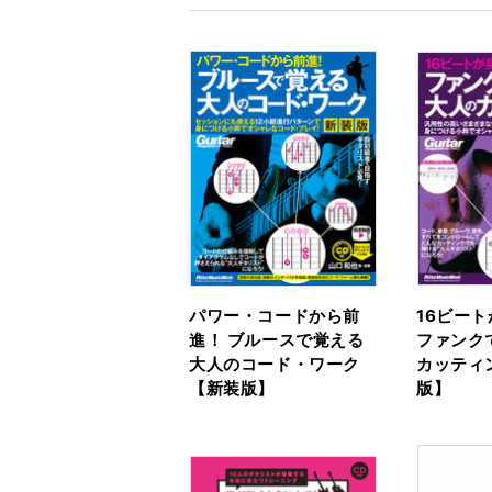
パワー・コードから前
16ビー
進！ ブルースで覚える
ファンク
大人のコード・ワーク
カッティ
【新装版】
版】