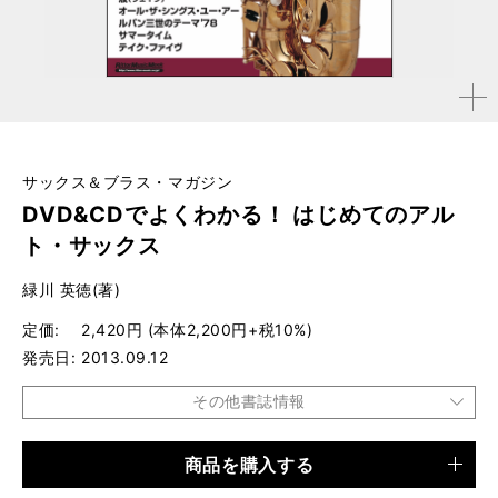
拡大す
る
サックス＆ブラス・マガジン
DVD&CDでよくわかる！ はじめてのアル
ト・サックス
緑川 英徳(著)
定価
2,420円 (本体2,200円+税10%)
発売日
2013.09.12
その他書誌情報
商品を購入する
品種
ムック