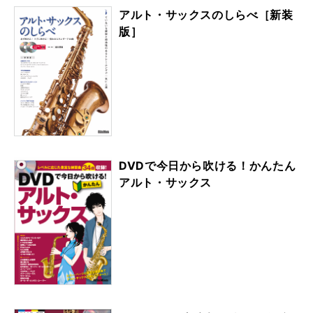
アルト・サックスのしらべ［新装
版］
DVDで今日から吹ける！かんたん
アルト・サックス