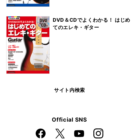
DVD＆CDでよくわかる！ はじめ
てのエレキ・ギター
サイト内検索
Official SNS
Faceboo
Instagra
X
YouTube
k
m