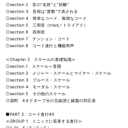
◎section 2 音の"名前"と"距離"
◎section 3 音程は"度数"で表される
◎section 4 簡単なコード、複雑なコード
◎section 5 三和音（triad／トライアド）
◎section 6 四和音
◎section 7 テンション・コード
◎section 8 コード進行と機能和声
≪Chapter 2 スケールの基礎知識≫
◎section 1 スケール＝音階
◎section 2 メジャー・スケールとマイナー・スケール
◎section 3 ブルース・スケール
◎section 4 モーダル・スケール
◎section 5 その他のスケール
◎資料 4オクターブ分の五線譜と鍵盤の対応表
■PART 2 コード進行40
≪GROUP 1 トニックに収束する進行≫
◎1-01 F｜F｜C｜C｜