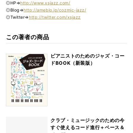
◎HP⇒
http://www.xsjazz.com/
◎Blog⇒
http://ameblo.jp/cozmic-jazz/
◎Twitter⇒
http://twitter.com/xsjazz
この著者の商品
ピアニストのためのジャズ・コー
ドBOOK（新装版）
クラブ・ミュージックのための今
すぐ使えるコード進行＋ベース＆