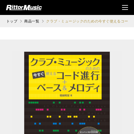
ク (Rittor Musi
メニ
c)
ュ
トップ
商品一覧
クラブ・ミュージックのための今すぐ使えるコード