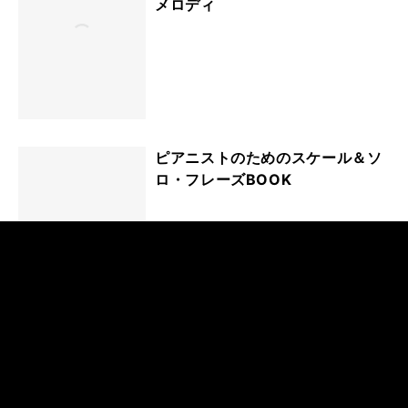
メロディ
ピアニストのためのスケール＆ソ
ロ・フレーズBOOK
ピアニストのためのジャズ・コー
ドBOOK