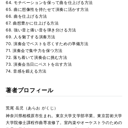
64. モチベーションを保って曲を仕上げる方法
65. 曲に想像性を持たせて演奏に活かす方法
66. 曲を仕上げる方法
67. 曲想豊かに仕上げる方法
68. 強い音と痛い音を弾き分ける方法
69. 人を魅了する演奏方法
70. 演奏会でベストを尽くすための準備方法
71. 演奏会で集中力を保つ方法
72. 落ち着いて演奏会に挑む方法
73. 演奏会当日にベストを出す方法
74. 音感を鍛える方法
著者プロフィール
荒尾 岳児（あらお がくじ）
神奈川県相模原市生まれ。東京大学文学部卒業。東京芸術大学
大学院修士課程作曲専攻修了。室内楽やオーケストラのための