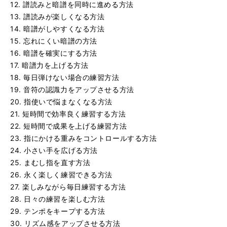
12. 譜読みと暗譜を同時に進める方法
13. 譜読みが楽しくなる方法
14. 暗譜がしやすくなる方法
15. 忘れにくい暗譜の方法
16. 暗譜を確実にする方法
17. 暗譜力を上げる方法
18. 毎日弾けない場合の練習方法
19. 音符の認識力をアップさせる方法
20. 指使いで悩まなくなる方法
21. 短時間で効率良く練習する方法
22. 短時間で成果を上げる練習方法
23. 指にかける重みをコントロールする方法
24. 小さい手を広げる方法
25. まむし指を直す方法
26. 永く楽しく練習できる方法
27. 楽しみながら毎日練習する方法
28. 日々の練習を楽しむ方法
29. テンポをキープする方法
30. リズム感をアップさせる方法