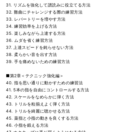
31. リズムを強化して譜読みに役立てる方法
32. 難曲にチャレンジする際の練習方法
33. レパートリーを増やす方法
34. 練習効率を上げる方法
35. 楽しみながら上達する方法
36. ムダを省く練習方法
37. 上達スピードを鈍らせない方法
38. 柔らかい音を出す方法
39. 手を痛めないための練習方法
■第2章＜テクニック強化編＞
40. 指を思い通りに動かすための練習法
41. 5本の指を自由にコントロールする方法
42. スケールをなめらかに弾く方法
43. トリルを粒揃えよく弾く方法
44. トリルを綺麗に聴かせる方法
45. 薬指と小指の動きを良くする方法
46. 小指を鍛える方法