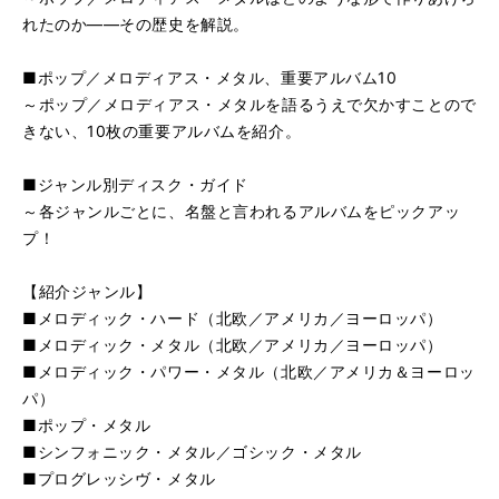
れたのか――その歴史を解説。
■ポップ／メロディアス・メタル、重要アルバム10
～ポップ／メロディアス・メタルを語るうえで欠かすことので
きない、10枚の重要アルバムを紹介。
■ジャンル別ディスク・ガイド
～各ジャンルごとに、名盤と言われるアルバムをピックアッ
プ！
【紹介ジャンル】
■メロディック・ハード（北欧／アメリカ／ヨーロッパ）
■メロディック・メタル（北欧／アメリカ／ヨーロッパ）
■メロディック・パワー・メタル（北欧／アメリカ＆ヨーロッ
パ）
■ポップ・メタル
■シンフォニック・メタル／ゴシック・メタル
■プログレッシヴ・メタル