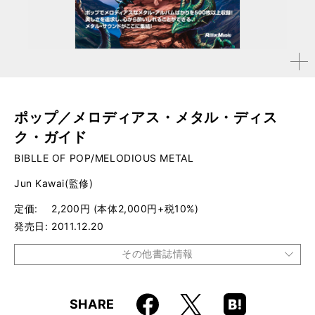
拡大す
る
ポップ／メロディアス・メタル・ディス
ク・ガイド
BIBLLE OF POP/MELODIOUS METAL
Jun Kawai(監修)
定価
2,200円 (本体2,000円+税10%)
発売日
2011.12.20
その他書誌情報
品種
書籍
Faceboo
Hatena
X
SHARE