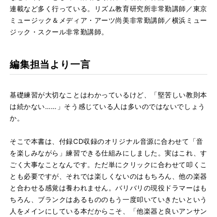
連載など多く行っている。リズム教育研究所非常勤講師／東京
ミュージック＆メディア・アーツ尚美非常勤講師／横浜ミュー
ジック・スクール非常勤講師。
編集担当より一言
基礎練習が大切なことはわかっているけど、「堅苦しい教則本
は続かない……」そう感じている人は多いのではないでしょう
か。
そこで本書は、付録CD収録のオリジナル音源に合わせて「音
を楽しみながら」練習できる仕組みにしました。実はこれ、す
ごく大事なことなんです。ただ単にクリックに合わせて叩くこ
とも必要ですが、それでは楽しくないのはもちろん、他の楽器
と合わせる感覚は養われません。バリバリの現役ドラマーはも
ちろん、ブランクはあるもののもう一度叩いていきたいという
人をメインにしている本だからこそ、「他楽器と良いアンサン