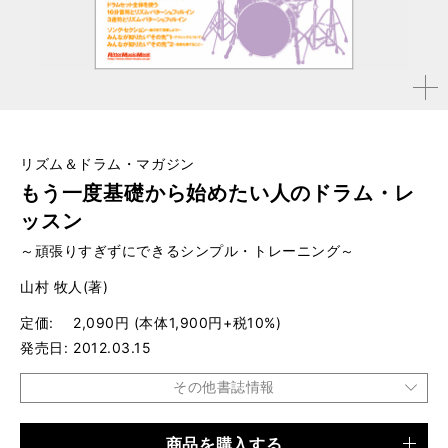
拡大す
る
リズム＆ドラム・マガジン
もう一度基礎から始めたい人のドラム・レ
ッスン
～頑張りすぎずにできるシンプル・トレーニング～
山村 牧人(著)
定価
2,090円 (本体1,900円+税10%)
発売日
2012.03.15
その他書誌情報
商品を購入する
品種
ムック