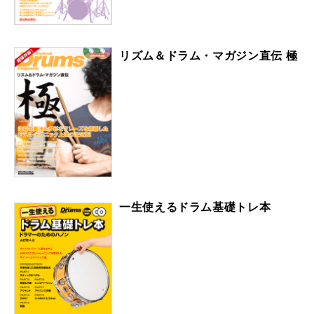
リズム＆ドラム・マガジン直伝 極
一生使えるドラム基礎トレ本