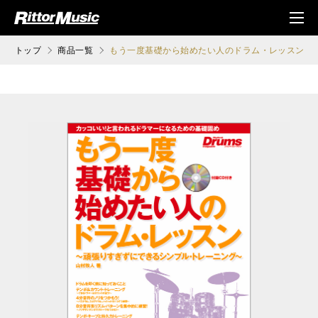
ク (Rittor Musi
メニ
c)
ュ
トップ
商品一覧
もう一度基礎から始めたい人のドラム・レッスン