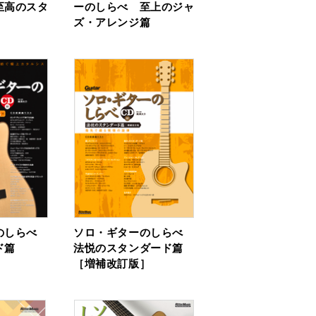
至高のスタ
ーのしらべ 至上のジャ
ズ・アレンジ篇
のしらべ
ソロ・ギターのしらべ
ド篇
法悦のスタンダード篇
［増補改訂版］