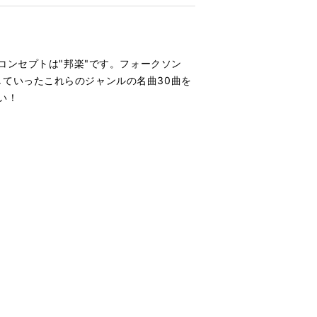
コンセプトは"邦楽"です。フォークソン
ていったこれらのジャンルの名曲30曲を
い！