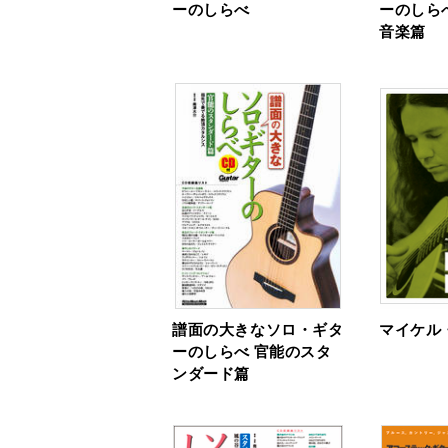
ーのしらべ
ーのしら
音楽篇
譜面の大きなソロ・ギタ
マイケル
ーのしらべ 官能のスタ
ンダード篇