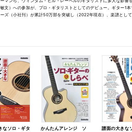
ーマンら、ウィンダム・ヒル・レーベルのギタリストに多大な影響を受
敏文）への参加が、プロ・ギタリストとしてのデビュー。ギター1本
ーズ（小社刊）が累計50万部を突破し（2022年現在）、楽譜とし
きなソロ・ギタ
かんたんアレンジ ソ
譜面の大きな