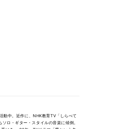
活動中。近作に、NHK教育TV「しらべて
ちソロ・ギター・スタイルの音楽に傾倒。