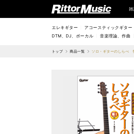
リットーミュージック (Rittor Music)
雑
エレキギター
アコースティックギター
DTM、DJ、ボーカル
音楽理論、作曲
トップ
商品一覧
ソロ・ギターのしらべ 