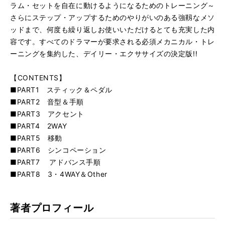
ラム・セットを自在に動けるようになるためのトレーニング～
さらにステップ・アップするためのやりがいのある強靱なメソ
ッドまで、何度も繰り返しお使いいただけるとても充実した内
容です。すべてのドラマーが要求される必須メカニカル・トレ
ーニングを集約した、デイリー・エクササイズの決定版!!
【CONTENTS】
■PART1 スティック＆ペダル
■PART2 音型＆手順
■PART3 アクセント
■PART4 2WAY
■PART5 移動
■PART6 シンコペーション
■PART7 アドバンス手順
■PART8 3・4WAY＆Other
著者プロフィール