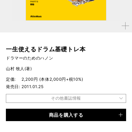
拡大す
る
一生使えるドラム基礎トレ本
ドラマーのためのハノン
山村 牧人(著)
定価
2,200円 (本体2,000円+税10%)
発売日
2011.01.25
その他書誌情報
商品を購入する
品種
書籍
仕様
B5変形判 / 256ページ / CD×2付き