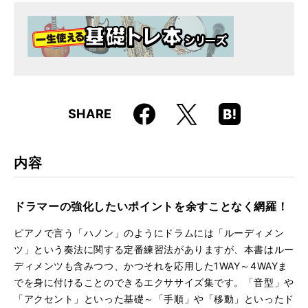
ISBN
9784845619092
Faceboo
Hatena
X
SHARE
k
Boo
kma
rk
内容
ドラマーの強化したいポイントを余すことなく網羅！
ピアノで言う「ハノン」のようにドラムには「ルーディメン
ツ」という奏法に関する定番練習法がありますが、本書はルー
ディメンツも含みつつ、かつそれを応用した1WAY～4WAYま
でを身に付けることのできるエクササイズ集です。「音型」や
「アクセント」といった基礎～「手順」や「移動」といったド