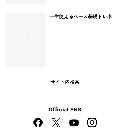
一生使えるベース基礎トレ本
サイト内検索
Official SNS
Faceboo
Instagra
X
YouTube
k
m