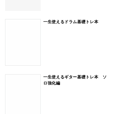
一生使えるドラム基礎トレ本
一生使えるギター基礎トレ本 ソ
ロ強化編