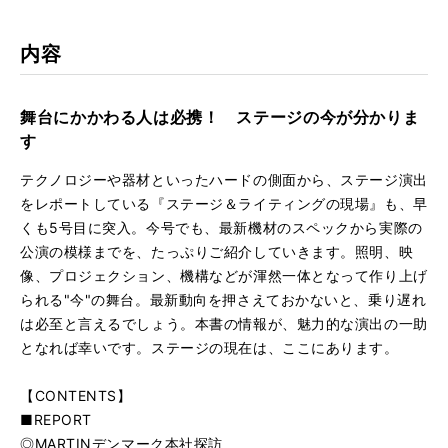
kma
rk
内容
舞台にかかわる人は必携！ ステージの今が分かりま
す
テクノロジーや器材といったハードの側面から、ステージ演出
をレポートしている『ステージ＆ライティングの現場』も、早
くも5号目に突入。今号でも、最新機材のスペックから実際の
公演の模様までを、たっぷりご紹介していきます。照明、映
像、プロジェクション、機構などが渾然一体となって作り上げ
られる"今"の舞台。最新動向を押さえておかないと、乗り遅れ
は必至と言えるでしょう。本書の情報が、魅力的な演出の一助
となれば幸いです。ステージの現在は、ここにあります。
【CONTENTS】
■REPORT
◎MARTINデンマーク本社探訪