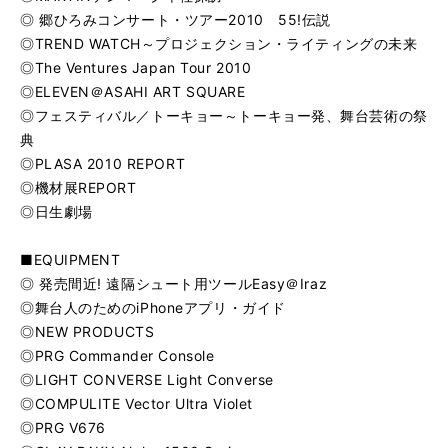
◎ 郷ひろみコンサート・ツアー2010 55!伝説
◎TREND WATCH～プロジェクション・ライティングの未来
◎The Ventures Japan Tour 2010
◎ELEVEN＠ASAHI ART SQUARE
◎フェスティバル／トーキョー～トーキョー発、舞台芸術の祭
典
◎PLASA 2010 REPORT
◎機材展REPORT
◎日生劇場
■EQUIPMENT
◎ 発売間近! 遠隔シュート用ツールEasy＠Iraz
◎舞台人のためのiPhoneアプリ・ガイド
◎NEW PRODUCTS
◎PRG Commander Console
◎LIGHT CONVERSE Light Converse
◎COMPULITE Vector Ultra Violet
◎PRG V676