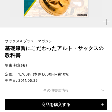
拡大す
る
サックス＆ブラス・マガジン
基礎練習にこだわったアルト・サックスの
教科書
坂東 邦宣(著)
定価
1,760円 (本体1,600円+税10%)
発売日
2011.05.25
その他書誌情報
商品を購入する
品種
ムック