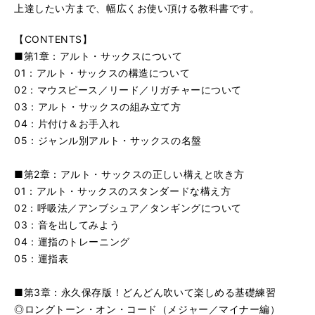
上達したい方まで、幅広くお使い頂ける教科書です。
【CONTENTS】
■第1章：アルト・サックスについて
01：アルト・サックスの構造について
02：マウスピース／リード／リガチャーについて
03：アルト・サックスの組み立て方
04：片付け＆お手入れ
05：ジャンル別アルト・サックスの名盤
■第2章：アルト・サックスの正しい構えと吹き方
01：アルト・サックスのスタンダードな構え方
02：呼吸法／アンブシュア／タンギングについて
03：音を出してみよう
04：運指のトレーニング
05：運指表
■第3章：永久保存版！どんどん吹いて楽しめる基礎練習
◎ロングトーン・オン・コード（メジャー／マイナー編）