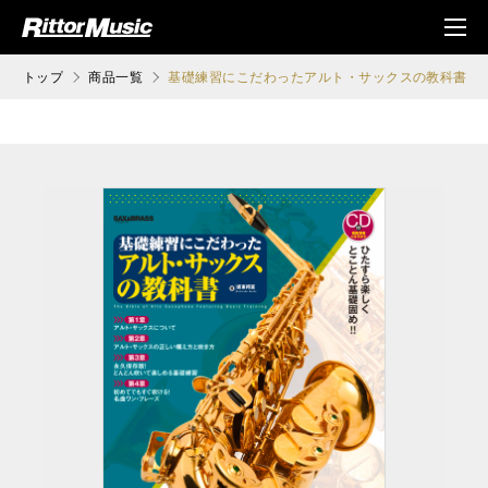
ク (Rittor Musi
メニ
c)
ュ
トップ
商品一覧
基礎練習にこだわったアルト・サックスの教科書