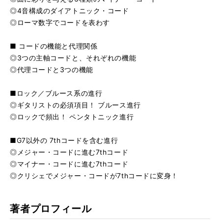
◎4音構成のダイアトニック・コード
◎ローマ数字でコードを表わす
■ コードの機能と代理関係
◎3つの主軸コードと、それぞれの機能
◎代理コードと3つの機能
■ロック／ブルース系の進行
◎ギタリストの必須項目！ ブルース進行
◎ロックで頻出！ ペンタトニック進行
■G7以外の 7thコードを含む進行
◎メジャー・コードに進む7thコード
◎マイナー・コードに進む7thコード
◎クリシェでメジャー・コードが7thコードに変身！
著者プロフィール