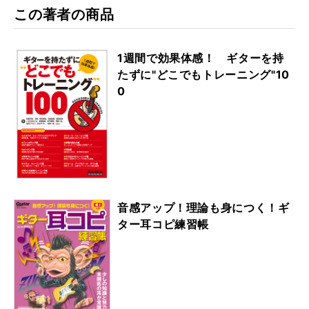
この著者の商品
1週間で効果体感！ ギターを持
たずに"どこでもトレーニング"10
0
音感アップ！理論も身につく！ギ
ター耳コピ練習帳