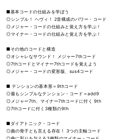
■基本コードの仕組みを学ぼう
◎シンプル！ ヘヴィ！ 2音構成のパワー・コード
◎メジャー・コードの仕組みと覚え方を学ぶ！
◎マイナー・コードの仕組みと覚え方を学ぶ！
■その他のコードと構造
◎オシャレなサウンド！ メジャー7thコード
◎7thコードとマイナー7thコードを覚えよう
◎メジャー・コードの変形版、sus4コード
■ テンションの基本形＝9thコード
◎最もシンプルなテンション・コード＝add9
◎メジャー7th、マイナー7thコードに付く 9th
◎7thコードに付く3種類の9th
■ダイアトニック・コード
◎曲の骨子とも言える存在！ 3つの主軸コード
◎曲に彩りを与える3種類のマイナー・コード