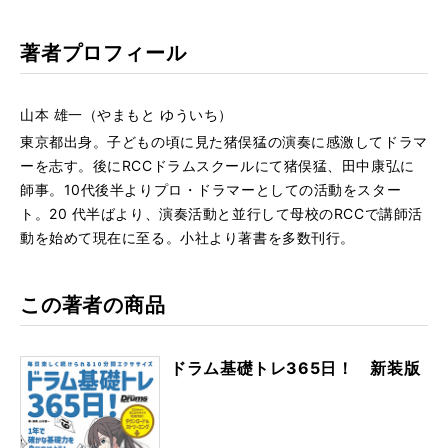
著者プロフィール
山本 雄一（やまもと ゆういち）
東京都出身。子どもの頃に見た猪俣猛の演奏に感激してドラマ
ーを志す。後にRCCドラムスクールにて猪俣猛、田中康弘に
師事。10代後半よりプロ・ドラマーとしての活動をスター
ト。20 代半ばより、演奏活動と並行して母校のRCCで講師活
動を始めて現在に至る。小社より著書を多数刊行。
この著者の商品
ドラム基礎トレ365日！ 新装版