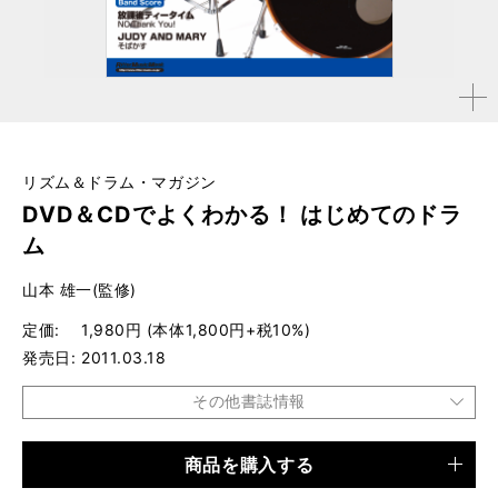
拡大す
る
リズム＆ドラム・マガジン
DVD＆CDでよくわかる！ はじめてのドラ
ム
山本 雄一(監修)
定価
1,980円 (本体1,800円+税10%)
発売日
2011.03.18
その他書誌情報
商品を購入する
品種
ムック