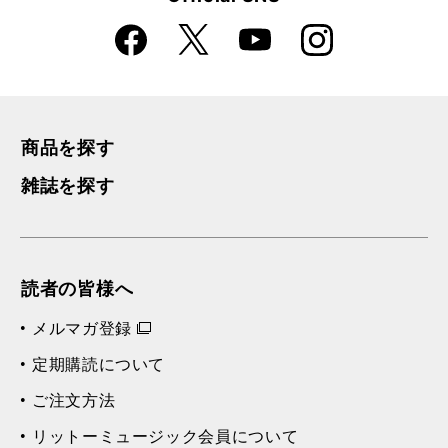
Faceboo
Instagra
X
YouTube
k
m
商品を探す
雑誌を探す
読者の皆様へ
メルマガ登録
定期購読について
ご注文方法
リットーミュージック会員について