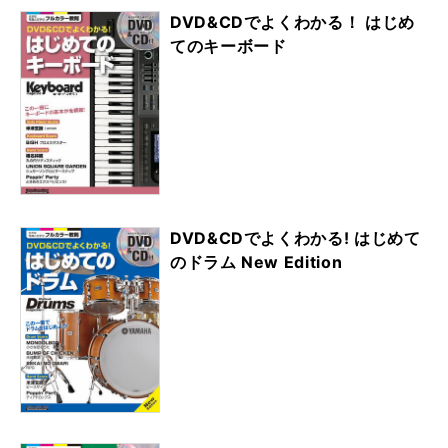
DVD&CDでよくわかる！ はじめ
てのキーボード
DVD&CDでよくわかる! はじめて
のドラム New Edition