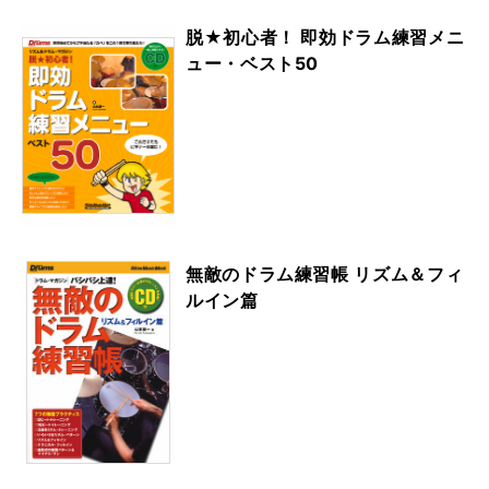
脱★初心者！ 即効ドラム練習メニ
ュー・ベスト50
無敵のドラム練習帳 リズム＆フィ
ルイン篇