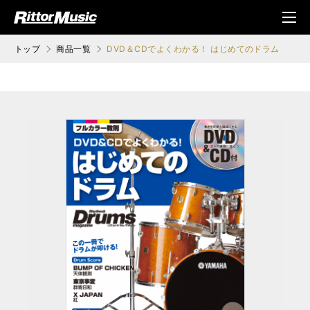
ク (Rittor Musi
メニ
c)
ュ
トップ
商品一覧
DVD＆CDでよくわかる！ はじめてのドラム