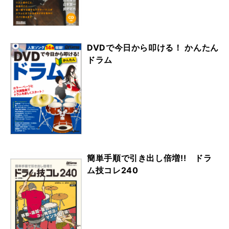
DVDで今日から叩ける！ かんたん
ドラム
簡単手順で引き出し倍増!! ドラ
ム技コレ240