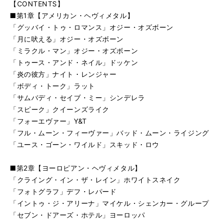
【CONTENTS】
■第1章【アメリカン・ヘヴィメタル】
「グッバイ・トゥ・ロマンス」オジー・オズボーン
「月に吠える」オジー・オズボーン
「ミラクル・マン」オジー・オズボーン
「トゥース・アンド・ネイル」ドッケン
「炎の彼方」ナイト・レンジャー
「ボディ・トーク」ラット
「サムバディ・セイブ・ミー」シンデレラ
「スピーク」クイーンズライク
「フォーエヴァー」Y&T
「フル・ムーン・フィーヴァー」バッド・ムーン・ライジング
「ユース・ゴーン・ワイルド」スキッド・ロウ
■第2章【ヨーロピアン・ヘヴィメタル】
「クライング・イン・ザ・レイン」ホワイトスネイク
「フォトグラフ」デフ・レパード
「イントゥ・ジ・アリーナ」マイケル・シェンカー・グループ
「セブン・ドアーズ・ホテル」ヨーロッパ