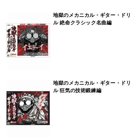
地獄のメカニカル・ギター・ドリ
ル 絶命クラシック名曲編
地獄のメカニカル・ギター・ドリ
ル 狂気の技術鍛練編