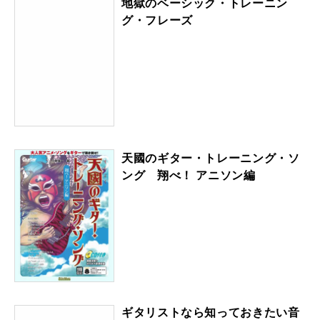
地獄のベーシック・トレーニン
グ・フレーズ
天國のギター・トレーニング・ソ
ング 翔べ！ アニソン編
ギタリストなら知っておきたい音