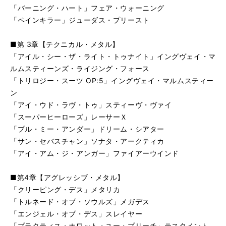
「バーニング・ハート」フェア・ウォーニング
「ペインキラー」ジューダス・プリースト
■第 3章【テクニカル・メタル】
「アイル・シー・ザ・ライト・トゥナイト」イングヴェイ・マ
ルムスティーンズ・ライジング・フォース
「トリロジー・スーツ OP:5」イングヴェイ・マルムスティー
ン
「アイ・ウド・ラヴ・トゥ」スティーヴ・ヴァイ
「スーパーヒーローズ」レーサーＸ
「プル・ミー・アンダー」ドリーム・シアター
「サン・セバスチャン」ソナタ・アークティカ
「アイ・アム・ジ・アンガー」ファイアーウインド
■第4章【アグレッシブ・メタル】
「クリーピング・デス」メタリカ
「トルネード・オブ・ソウルズ」メガデス
「エンジェル・オブ・デス」スレイヤー
「プラクティス・ホワット・ユー・プリーチ」テスタメント