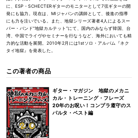
に、ESP・SCHECTERギターのモニターとして7弦ギターの開
発にも協力。現在は、MIジャパンの講師として、後進の指導
にも力を注いでいる。また、地獄シリーズ著者4人によるスー
パー・バンド“地獄カルテット”にて、国内のみならず韓国、台
湾、中国でライヴやセミナーを行なうなど、海外においても精
力的な活動を展開。2010年2月には1stソロ・アルバム『ネク
タイ地獄』を発表した。
この著者の商品
ギター・マガジン 地獄のメカニ
カル・トレーニング・フレーズ
20年のお呪い！コンプラ遵守のス
パルタ・ベスト編