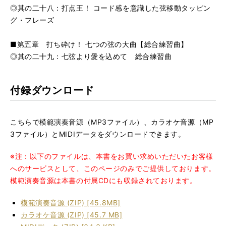
◎其の二十八：打点王！ コード感を意識した弦移動タッピン
グ・フレーズ
■第五章 打ち砕け！ 七つの弦の大曲【総合練習曲】
◎其の二十九：七弦より愛を込めて 総合練習曲
付録ダウンロード
こちらで模範演奏音源（MP3ファイル）、カラオケ音源（MP
3ファイル）とMIDIデータをダウンロードできます。
※注：以下のファイルは、本書をお買い求めいただいたお客様
へのサービスとして、このページのみでご提供しております。
模範演奏音源は本書の付属CDにも収録されております。
模範演奏音源 (ZIP) [45.8MB]
カラオケ音源 (ZIP) [45.7 MB]