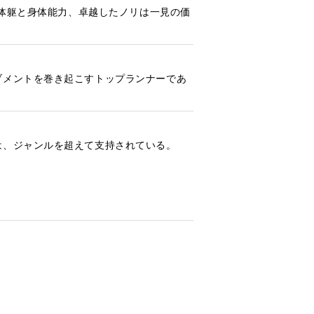
た体躯と身体能力、卓越したノリは一見の価
ブメントを巻き起こすトップランナーであ
は、ジャンルを超えて支持されている。