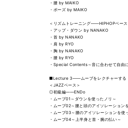
・腰 by MAIKO
・ポーズ by MAIKO
＜リズムトレーニング――HIPHOPベー
・アップ・ダウン by NANAKO
・首 by NANAKO
・肩 by RYO
・胸 by NANAKO
・腰 by RYO
・Special Contents～音に合わせて自
■Lecture 3――ムーブをレクチャーする
＜JAZZベース＞
◎初級編――ENDo
・ムーブ01～ダウンを使ったノリ～
・ムーブ02～腰と頭のアイソレーション
・ムーブ03～腰のアイソレーションを使
・ムーブ04～上半身と首・腕の払い～