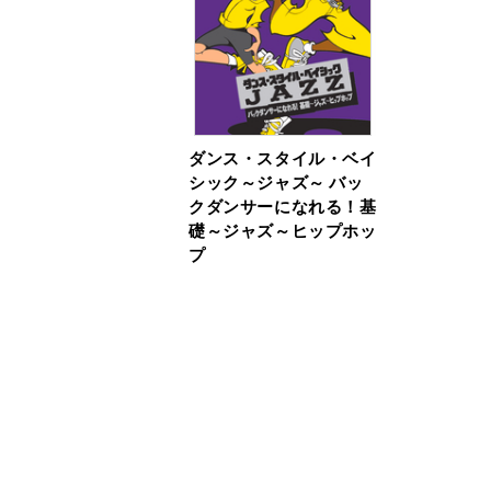
ダンス・スタイル・ベイ
シック～ジャズ～ バッ
クダンサーになれる！基
礎～ジャズ～ヒップホッ
プ