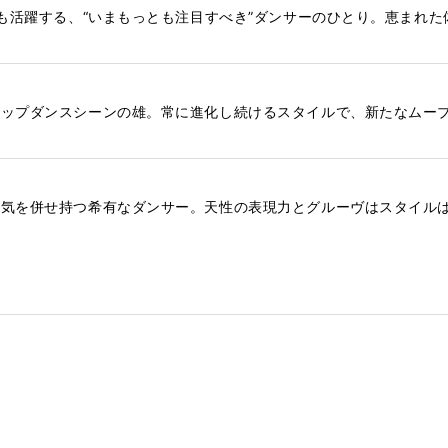
でも活躍する、“いまもっとも注目すべき”ダンサーのひとり。恵まれ
ホップダンスシーンの雄。常に進化し続けるスタイルで、新たなムー
囲気を併せ持つ希有なダンサー。天性の表現力とグルーヴはスタイル