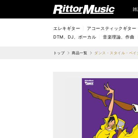
リットーミュージック (Rittor Music)
雑
エレキギター
アコースティックギター
DTM、DJ、ボーカル
音楽理論、作曲
トップ
商品一覧