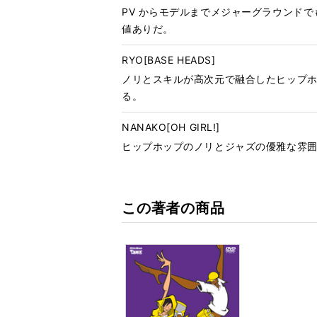
PV からモデルまでメジャーグラウンド
値ありだ。
RYO[BASE HEADS]
ノリとスキルが高次元で融合したヒップ
る。
NANAKO[OH GIRL!]
ヒップホップのノリとジャズの優雅な雰
この著者の商品