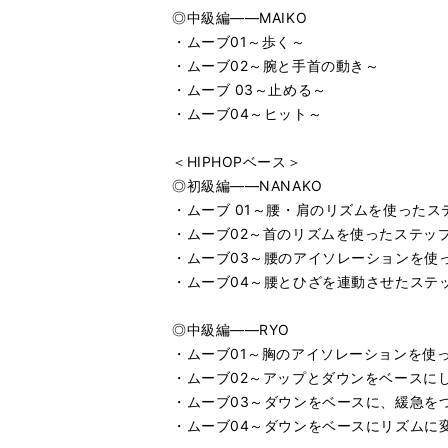
◎中級編――MAIKO
・ムーブ01～歩く～
・ムーブ02～腕と手首の動き～
・ムーブ 03～止める～
・ムーブ04～ヒット～
＜HIPHOPベース＞
◎初級編――NANAKO
・ムーブ 01～腰・肩のリズムを使ったス
・ムーブ02～首のリズムを使ったステッ
・ムーブ03～腰のアイソレーションを使
・ムーブ04～腰とひざを連動させたステ
◎中級編――RYO
・ムーブ01～胸のアイソレーションを使
・ムーブ02～アップとダウンをベースに
・ムーブ03～ダウンをベースに、緩急を
・ムーブ04～ダウンをベースにリズムに